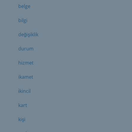
belge
bilgi
değişiklik
durum
hizmet
ikamet
i̇kincil
kart
kişi