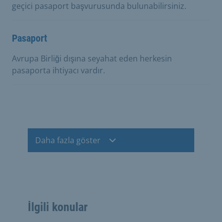
geçici pasaport başvurusunda bulunabilirsiniz.
Pasaport
Avrupa Birliği dışına seyahat eden herkesin
pasaporta ihtiyacı vardır.
Daha fazla göster
İlgili konular