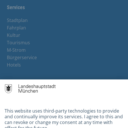
Services
Stadtplan
Fahrplan
Kultur
Tourismus
M-Strom
Bürgerservice
Hotels
Contact
Barrierefreiheit
Leichte Sprache
Gebärdensprache
Datenschutz
Kontakt