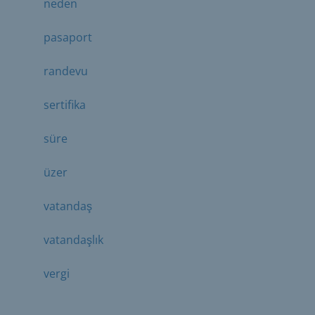
neden
pasaport
randevu
sertifika
süre
üzer
vatandaş
vatandaşlık
vergi