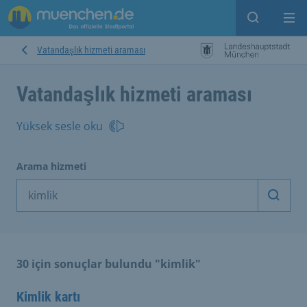
Open sear
Op
Vatandaşlık hizmeti araması
Vatandaşlık hizmeti araması
Yüksek sesle oku
Arama hizmeti
Arama
30 için sonuçlar bulundu "kimlik"
Kimlik kartı