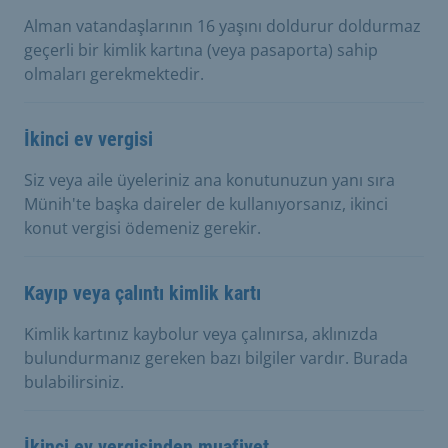
Alman vatandaşlarının 16 yaşını doldurur doldurmaz
geçerli bir kimlik kartına (veya pasaporta) sahip
olmaları gerekmektedir.
İkinci ev vergisi
Siz veya aile üyeleriniz ana konutunuzun yanı sıra
Münih'te başka daireler de kullanıyorsanız, ikinci
konut vergisi ödemeniz gerekir.
Kayıp veya çalıntı kimlik kartı
Kimlik kartınız kaybolur veya çalınırsa, aklınızda
bulundurmanız gereken bazı bilgiler vardır. Burada
bulabilirsiniz.
İkinci ev vergisinden muafiyet