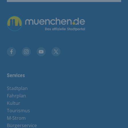
Übergreifende Links
Facebook
Instagram
YouTube
X
Services
Stadtplan
Fahrplan
Kultur
Tourismus
M-Strom
Bürgerservice