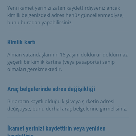
Yeni ikamet yerinizi zaten kaydettirdiyseniz ancak
kimlik belgenizdeki adres henüz güncellenmediyse,
bunu buradan yapabilirsiniz.
Kimlik kartı
Alman vatandaşlarının 16 yaşını doldurur doldurmaz
geçerli bir kimlik kartına (veya pasaporta) sahip
olmaları gerekmektedir.
Araç belgelerinde adres değişikliği
Bir aracın kayıtlı olduğu kişi veya şirketin adresi
değiştiyse, bunu derhal araç belgelerine girmelisiniz.
İkamet yerinizi kaydettirin veya yeniden
kaydettirin