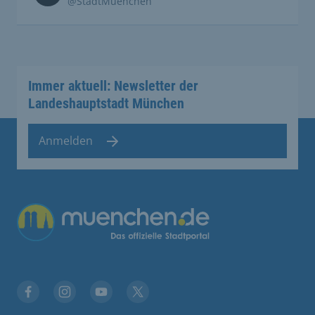
@StadtMuenchen
Immer aktuell: Newsletter der
Landeshauptstadt München
Anmelden
Übergreifende Links
Facebook
Instagram
YouTube
X