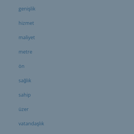
genişlik
hizmet
maliyet
metre
ön
sağlık
sahip
üzer
vatandaşlık