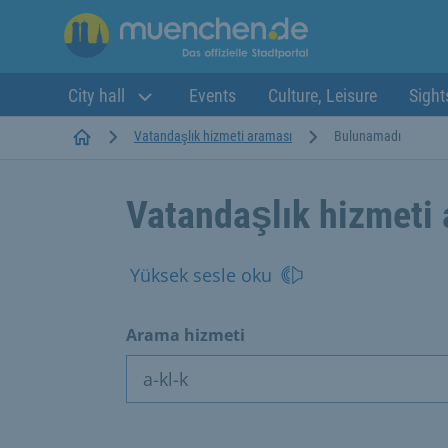
City hall
Events
Culture, Leisure
Sight
Startseite
Vatandaşlık hizmeti araması
Bulunamadı
Vatandaşlık hizmeti
Yüksek sesle oku
Arama hizmeti