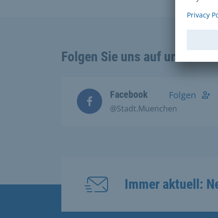
Folgen Sie uns auf unseren 
Facebook
Folgen
@Stadt.Muenchen
Immer aktuell: N