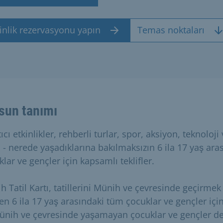
inlik rezervasyonu yapın
Temas noktaları
sun tanımı
ıcı etkinlikler, rehberli turlar, spor, aksiyon, teknoloji
 - nerede yaşadıklarına bakılmaksızın 6 ila 17 yaş aras
lar ve gençler için kapsamlı teklifler.
h Tatil Kartı, tatillerini Münih ve çevresinde geçirmek
en 6 ila 17 yaş arasındaki tüm çocuklar ve gençler içi
ünih ve çevresinde yaşamayan çocuklar ve gençler d