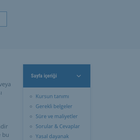
Sayfa içeriği
 veya
ı
Kursun tanımı
Gerekli belgeler
Süre ve maliyetler
ndir
Sorular & Cevaplar
e bu
Yasal dayanak