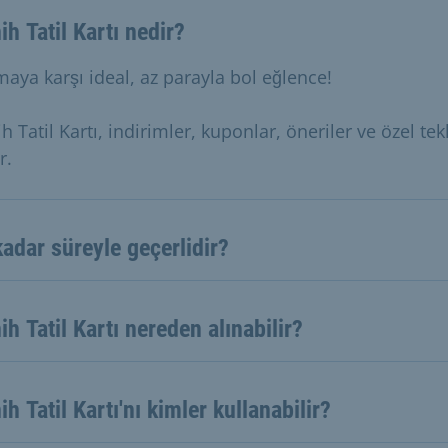
h Tatil Kartı nedir?
maya karşı ideal, az parayla bol eğlence!
 Tatil Kartı, indirimler, kuponlar, öneriler ve özel tekl
r.
adar süreyle geçerlidir?
h Tatil Kartı nereden alınabilir?
h Tatil Kartı'nı kimler kullanabilir?