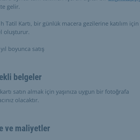
kte gelir.
 Tatil Kartı, bir günlük macera gezilerine katılım için
l oluşturur.
yıl boyunca satış
ekli belgeler
 kartı satın almak için yaşınıza uygun bir fotoğrafa
acınız olacaktır.
e ve maliyetler