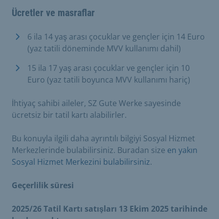
Ücretler ve masraflar
6 ila 14 yaş arası çocuklar ve gençler için 14 Euro
(yaz tatili döneminde MVV kullanımı dahil)
15 ila 17 yaş arası çocuklar ve gençler için 10
Euro (yaz tatili boyunca MVV kullanımı hariç)
İhtiyaç sahibi aileler, SZ Gute Werke sayesinde
ücretsiz bir tatil kartı alabilirler.
Bu konuyla ilgili daha ayrıntılı bilgiyi Sosyal Hizmet
Merkezlerinde bulabilirsiniz. Buradan size
en yakın
Sosyal Hizmet Merkezini bulabilirsiniz
.
Geçerlilik süresi
2025/26 Tatil Kartı satışları 13 Ekim 2025 tarihinde