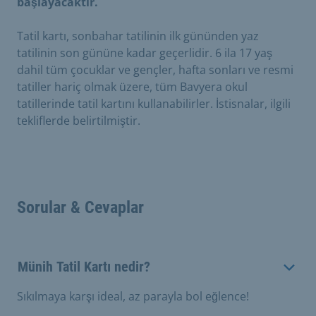
başlayacaktır.
Tatil kartı, sonbahar tatilinin ilk gününden yaz
tatilinin son gününe kadar geçerlidir. 6 ila 17 yaş
dahil tüm çocuklar ve gençler, hafta sonları ve resmi
tatiller hariç olmak üzere, tüm Bavyera okul
tatillerinde tatil kartını kullanabilirler. İstisnalar, ilgili
tekliflerde belirtilmiştir.
Sorular & Cevaplar
Münih Tatil Kartı nedir?
Sıkılmaya karşı ideal, az parayla bol eğlence!