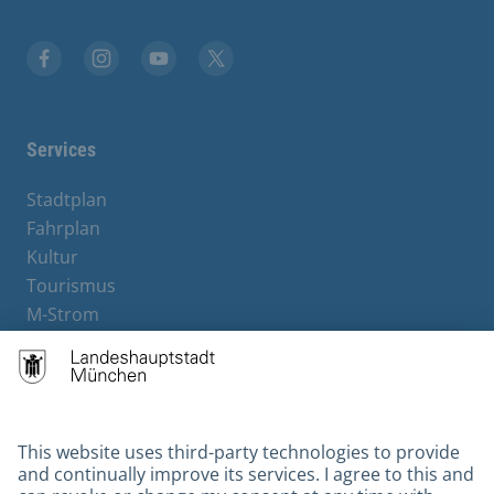
Facebook
Instagram
YouTube
X
Services
Stadtplan
Fahrplan
Kultur
Tourismus
M-Strom
Bürgerservice
Hotels
Contact