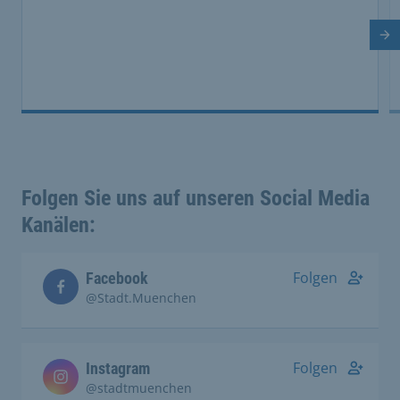
So
Folgen Sie uns auf unseren Social Media
Kanälen:
Folgen
Facebook
@Stadt.Muenchen
Folgen
Instagram
@stadtmuenchen