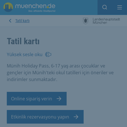
Open sear
Op
Tatil kartı
Tatil kartı
Yüksek sesle oku
Münih Holiday Pass, 6-17 yaş arası çocuklar ve
gençler için Münih'teki okul tatilleri için öneriler ve
indirimler sunmaktadır.
Online sipariş verin
Etkinlik rezervasyonu yapın