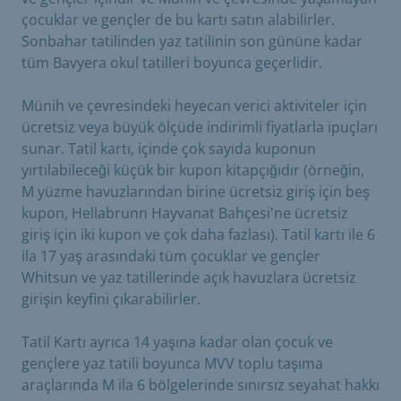
çocuklar ve gençler de bu kartı satın alabilirler.
Sonbahar tatilinden yaz tatilinin son gününe kadar
tüm Bavyera okul tatilleri boyunca geçerlidir.
Münih ve çevresindeki heyecan verici aktiviteler için
ücretsiz veya büyük ölçüde indirimli fiyatlarla ipuçları
sunar. Tatil kartı, içinde çok sayıda kuponun
yırtılabileceği küçük bir kupon kitapçığıdır (örneğin,
M yüzme havuzlarından birine ücretsiz giriş için beş
kupon, Hellabrunn Hayvanat Bahçesi'ne ücretsiz
giriş için iki kupon ve çok daha fazlası). Tatil kartı ile 6
ila 17 yaş arasındaki tüm çocuklar ve gençler
Whitsun ve yaz tatillerinde açık havuzlara ücretsiz
girişin keyfini çıkarabilirler.
Tatil Kartı ayrıca 14 yaşına kadar olan çocuk ve
gençlere yaz tatili boyunca MVV toplu taşıma
araçlarında M ila 6 bölgelerinde sınırsız seyahat hakkı