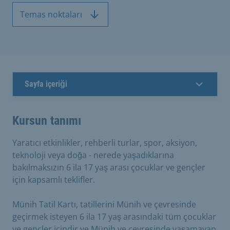
Temas noktaları
Sayfa içeriği
Kursun tanımı
Yaratıcı etkinlikler, rehberli turlar, spor, aksiyon,
teknoloji veya doğa - nerede yaşadıklarına
bakılmaksızın 6 ila 17 yaş arası çocuklar ve gençler
için kapsamlı teklifler.
Münih Tatil Kartı, tatillerini Münih ve çevresinde
geçirmek isteyen 6 ila 17 yaş arasındaki tüm çocuklar
ve gençler içindir ve Münih ve çevresinde yaşamayan