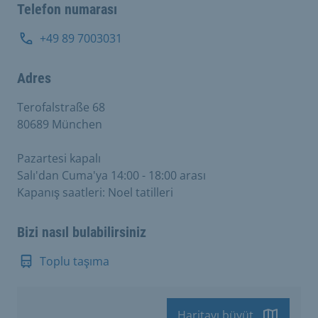
Telefon numarası
+49 89 7003031
Adres
Terofalstraße 68
80689 München
Pazartesi kapalı
Salı'dan Cuma'ya 14:00 - 18:00 arası
Kapanış saatleri: Noel tatilleri
Bizi nasıl bulabilirsiniz
Toplu taşıma
Haritayı büyüt