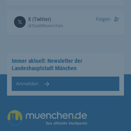
Folgen
X (Twitter)
@StadtMuenchen
Immer aktuell: Newsletter der
Landeshauptstadt München
Anmelden
Übergreifende Links