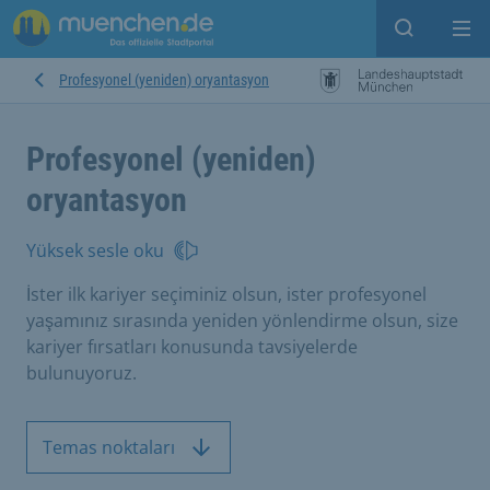
Open sear
Op
Profesyonel (yeniden) oryantasyon
Profesyonel (yeniden)
oryantasyon
Yüksek sesle oku
İster ilk kariyer seçiminiz olsun, ister profesyonel
yaşamınız sırasında yeniden yönlendirme olsun, size
kariyer fırsatları konusunda tavsiyelerde
bulunuyoruz.
Temas noktaları