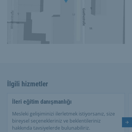
İlgili hizmetler
İleri eğitim danışmanlığı
Mesleki gelişiminizi ilerletmek istiyorsanız, size
bireysel seçenekleriniz ve beklentileriniz
So
hakkında tavsiyelerde bulunabiliriz.