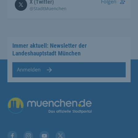
Folgen
X (Twitter)
@StadtMuenchen
Immer aktuell: Newsletter der
Landeshauptstadt München
Anmelden
Übergreifende Links