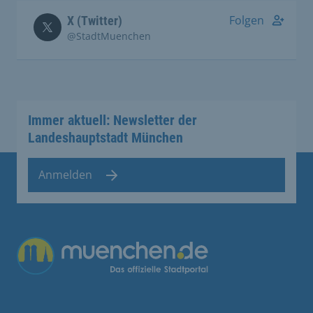
Folgen
X (Twitter)
@StadtMuenchen
Immer aktuell: Newsletter der
Landeshauptstadt München
Anmelden
Übergreifende Links