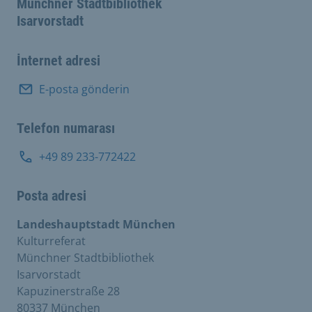
Münchner Stadtbibliothek
Isarvorstadt
İnternet adresi
E-posta gönderin
Telefon numarası
+49 89 233-772422
Posta adresi
Landeshauptstadt München
Kulturreferat
Münchner Stadtbibliothek
Isarvorstadt
Kapuzinerstraße 28
80337 München