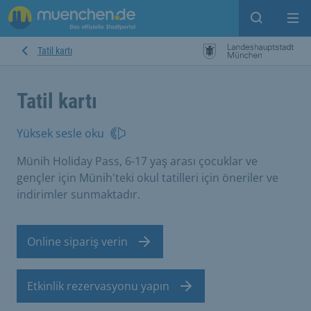
Open sear
Op
Tatil kartı
Tatil kartı
Yüksek sesle oku
Münih Holiday Pass, 6-17 yaş arası çocuklar ve
gençler için Münih'teki okul tatilleri için öneriler ve
indirimler sunmaktadır.
Online sipariş verin
Etkinlik rezervasyonu yapın