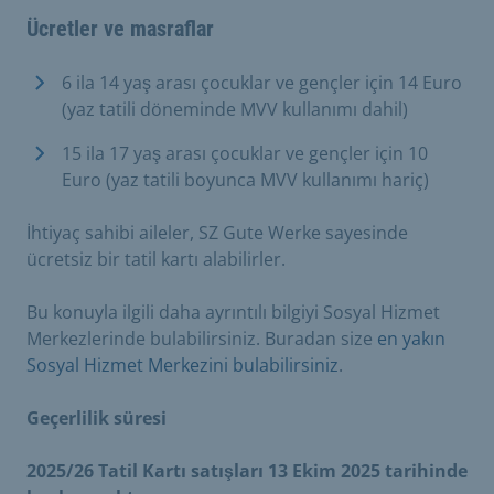
Ücretler ve masraflar
6 ila 14 yaş arası çocuklar ve gençler için 14 Euro
(yaz tatili döneminde MVV kullanımı dahil)
15 ila 17 yaş arası çocuklar ve gençler için 10
Euro (yaz tatili boyunca MVV kullanımı hariç)
İhtiyaç sahibi aileler, SZ Gute Werke sayesinde
ücretsiz bir tatil kartı alabilirler.
Bu konuyla ilgili daha ayrıntılı bilgiyi Sosyal Hizmet
Merkezlerinde bulabilirsiniz. Buradan size
en yakın
Sosyal Hizmet Merkezini bulabilirsiniz
.
Geçerlilik süresi
2025/26 Tatil Kartı satışları 13 Ekim 2025 tarihinde