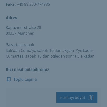
Faks:
+49 89 233-774985
Adres
Kapuzinerstraße 28
80337 München
Pazartesi kapalı
Salı'dan Cuma'ya sabah 10'dan akşam 7'ye kadar
Cumartesi sabah 10'dan öğleden sonra 3'e kadar
Bizi nasıl bulabilirsiniz
Toplu taşıma
Haritayı büyüt