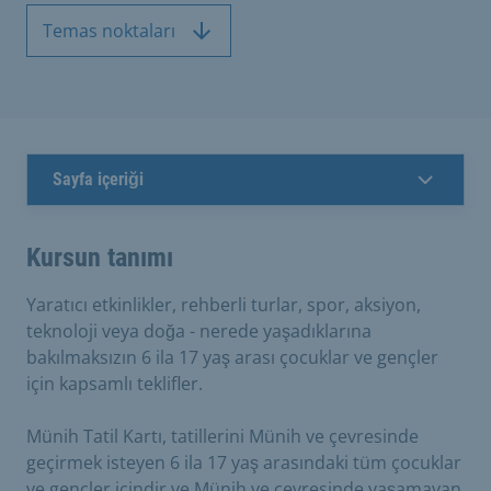
Temas noktaları
Sayfa içeriği
Kursun tanımı
Yaratıcı etkinlikler, rehberli turlar, spor, aksiyon,
teknoloji veya doğa - nerede yaşadıklarına
bakılmaksızın 6 ila 17 yaş arası çocuklar ve gençler
için kapsamlı teklifler.
Münih Tatil Kartı, tatillerini Münih ve çevresinde
geçirmek isteyen 6 ila 17 yaş arasındaki tüm çocuklar
ve gençler içindir ve Münih ve çevresinde yaşamayan