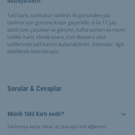
başlayacaktır.
Tatil kartı, sonbahar tatilinin ilk gününden yaz
tatilinin son gününe kadar geçerlidir. 6 ila 17 yaş
dahil tüm çocuklar ve gençler, hafta sonları ve resmi
tatiller hariç olmak üzere, tüm Bavyera okul
tatillerinde tatil kartını kullanabilirler. İstisnalar, ilgili
tekliflerde belirtilmiştir.
Sorular & Cevaplar
Münih Tatil Kartı nedir?
Sıkılmaya karşı ideal, az parayla bol eğlence!