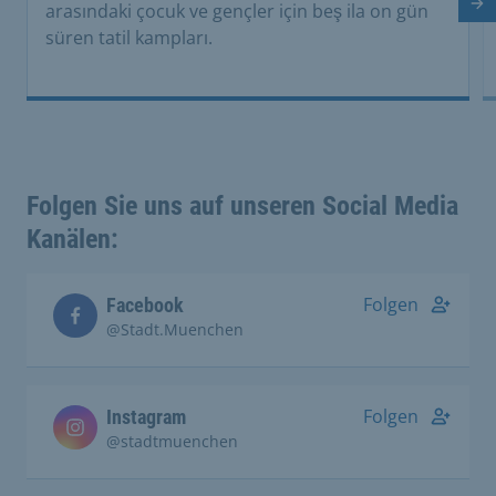
arasındaki çocuk ve gençler için beş ila on gün
So
süren tatil kampları.
Folgen Sie uns auf unseren Social Media
Kanälen:
Folgen
Facebook
@Stadt.Muenchen
Folgen
Instagram
@stadtmuenchen