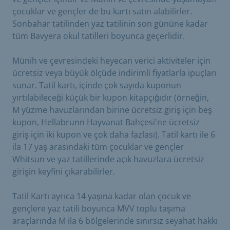
çocuklar ve gençler de bu kartı satın alabilirler.
Sonbahar tatilinden yaz tatilinin son gününe kadar
tüm Bavyera okul tatilleri boyunca geçerlidir.
Münih ve çevresindeki heyecan verici aktiviteler için
ücretsiz veya büyük ölçüde indirimli fiyatlarla ipuçları
sunar. Tatil kartı, içinde çok sayıda kuponun
yırtılabileceği küçük bir kupon kitapçığıdır (örneğin,
M yüzme havuzlarından birine ücretsiz giriş için beş
kupon, Hellabrunn Hayvanat Bahçesi'ne ücretsiz
giriş için iki kupon ve çok daha fazlası). Tatil kartı ile 6
ila 17 yaş arasındaki tüm çocuklar ve gençler
Whitsun ve yaz tatillerinde açık havuzlara ücretsiz
girişin keyfini çıkarabilirler.
Tatil Kartı ayrıca 14 yaşına kadar olan çocuk ve
gençlere yaz tatili boyunca MVV toplu taşıma
araçlarında M ila 6 bölgelerinde sınırsız seyahat hakkı