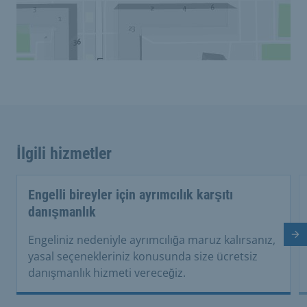
İlgili hizmetler
Engelli bireyler için ayrımcılık karşıtı
danışmanlık
So
Engeliniz nedeniyle ayrımcılığa maruz kalırsanız,
yasal seçenekleriniz konusunda size ücretsiz
danışmanlık hizmeti vereceğiz.