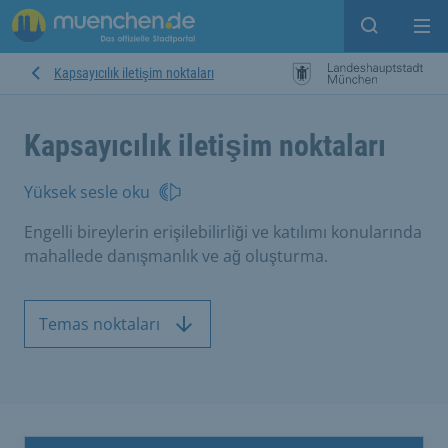
Open sear
Op
Kapsayıcılık iletişim noktaları
Kapsayıcılık iletişim noktaları
Yüksek sesle oku
Engelli bireylerin erişilebilirliği ve katılımı konularında
mahallede danışmanlık ve ağ oluşturma.
Temas noktaları