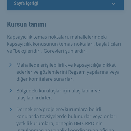
Sayfa içeriği
Kursun tanımı
Kapsayıcılık temas noktaları, mahallelerindeki
kapsayıcılık konusunun temas noktaları, başlatıcıları
ve "bekçileridir". Görevleri şunlardır:
Mahallede erişilebilirlik ve kapsayıcılığa dikkat
ederler ve gözlemlerini Regsam yapılarına veya
diğer komitelere sunarlar.
Bölgedeki kuruluşlar için ulaşılabilir ve
ulaşılabilirdirler.
Derneklere/projelere/kurumlara belirli
konularda tavsiyelerde bulunurlar veya onları
yetkili kurumlara, örneğin BM CRPD'nin
uygulanmasına yönelik koordinasyon ofisine