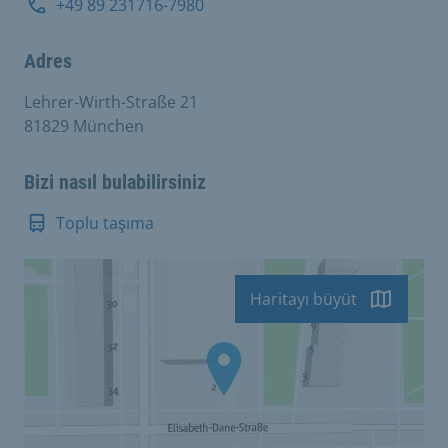
+49 89 231716-7980
Adres
Lehrer-Wirth-Straße 21
81829 München
Bizi nasıl bulabilirsiniz
Toplu taşıma
Haritayı büyüt