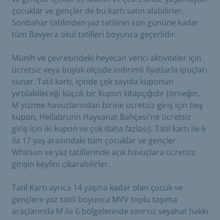
çocuklar ve gençler de bu kartı satın alabilirler.
Sonbahar tatilinden yaz tatilinin son gününe kadar
tüm Bavyera okul tatilleri boyunca geçerlidir.
Münih ve çevresindeki heyecan verici aktiviteler için
ücretsiz veya büyük ölçüde indirimli fiyatlarla ipuçları
sunar. Tatil kartı, içinde çok sayıda kuponun
yırtılabileceği küçük bir kupon kitapçığıdır (örneğin,
M yüzme havuzlarından birine ücretsiz giriş için beş
kupon, Hellabrunn Hayvanat Bahçesi'ne ücretsiz
giriş için iki kupon ve çok daha fazlası). Tatil kartı ile 6
ila 17 yaş arasındaki tüm çocuklar ve gençler
Whitsun ve yaz tatillerinde açık havuzlara ücretsiz
girişin keyfini çıkarabilirler.
Tatil Kartı ayrıca 14 yaşına kadar olan çocuk ve
gençlere yaz tatili boyunca MVV toplu taşıma
araçlarında M ila 6 bölgelerinde sınırsız seyahat hakkı