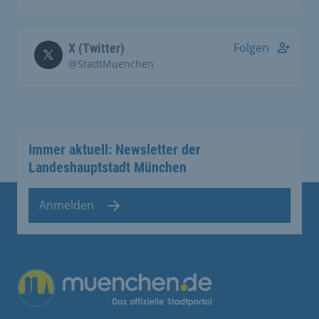
Folgen
X (Twitter)
@StadtMuenchen
Immer aktuell: Newsletter der
Landeshauptstadt München
Anmelden
Übergreifende Links