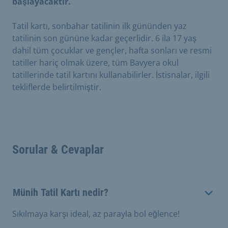
başlayacaktır.
Tatil kartı, sonbahar tatilinin ilk gününden yaz
tatilinin son gününe kadar geçerlidir. 6 ila 17 yaş
dahil tüm çocuklar ve gençler, hafta sonları ve resmi
tatiller hariç olmak üzere, tüm Bavyera okul
tatillerinde tatil kartını kullanabilirler. İstisnalar, ilgili
tekliflerde belirtilmiştir.
Sorular & Cevaplar
Münih Tatil Kartı nedir?
Sıkılmaya karşı ideal, az parayla bol eğlence!