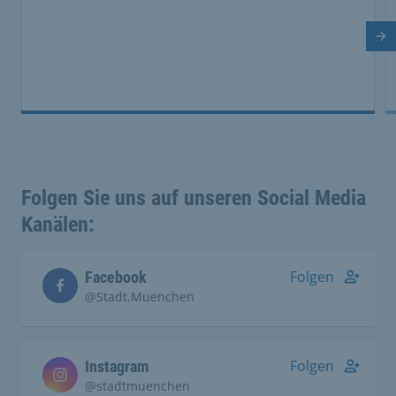
So
Folgen Sie uns auf unseren Social Media
Kanälen:
Folgen
Facebook
@Stadt.Muenchen
Folgen
Instagram
@stadtmuenchen