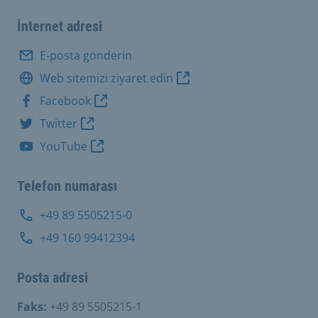
İnternet adresi
E-posta gönderin
Web sitemizi ziyaret edin
Facebook
Twitter
YouTube
Telefon numarası
+49 89 5505215-0
+49 160 99412394
Posta adresi
Faks:
+49 89 5505215-1