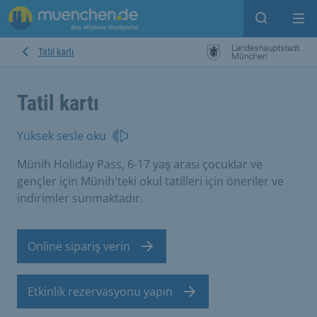
Open sear
Op
Tatil kartı
Tatil kartı
Yüksek sesle oku
Münih Holiday Pass, 6-17 yaş arası çocuklar ve
gençler için Münih'teki okul tatilleri için öneriler ve
indirimler sunmaktadır.
Online sipariş verin
Etkinlik rezervasyonu yapın