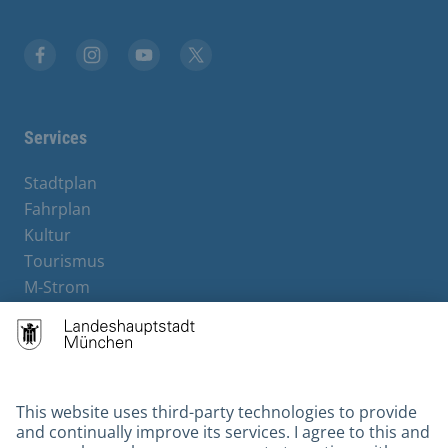
Facebook
Instagram
YouTube
X
Services
Stadtplan
Fahrplan
Kultur
Tourismus
M-Strom
Bürgerservice
Hotels
Contact