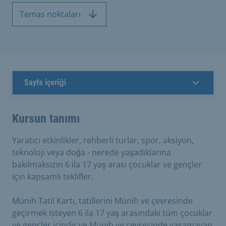
Temas noktaları
Sayfa içeriği
Kursun tanımı
Yaratıcı etkinlikler, rehberli turlar, spor, aksiyon,
teknoloji veya doğa - nerede yaşadıklarına
bakılmaksızın 6 ila 17 yaş arası çocuklar ve gençler
için kapsamlı teklifler.
Münih Tatil Kartı, tatillerini Münih ve çevresinde
geçirmek isteyen 6 ila 17 yaş arasındaki tüm çocuklar
ve gençler içindir ve Münih ve çevresinde yaşamayan