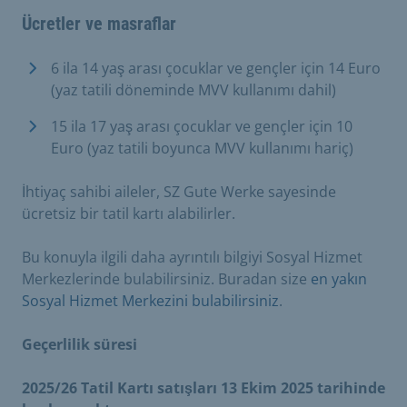
Ücretler ve masraflar
6 ila 14 yaş arası çocuklar ve gençler için 14 Euro
(yaz tatili döneminde MVV kullanımı dahil)
15 ila 17 yaş arası çocuklar ve gençler için 10
Euro (yaz tatili boyunca MVV kullanımı hariç)
İhtiyaç sahibi aileler, SZ Gute Werke sayesinde
ücretsiz bir tatil kartı alabilirler.
Bu konuyla ilgili daha ayrıntılı bilgiyi Sosyal Hizmet
Merkezlerinde bulabilirsiniz. Buradan size
en yakın
Sosyal Hizmet Merkezini bulabilirsiniz
.
Geçerlilik süresi
2025/26 Tatil Kartı satışları 13 Ekim 2025 tarihinde