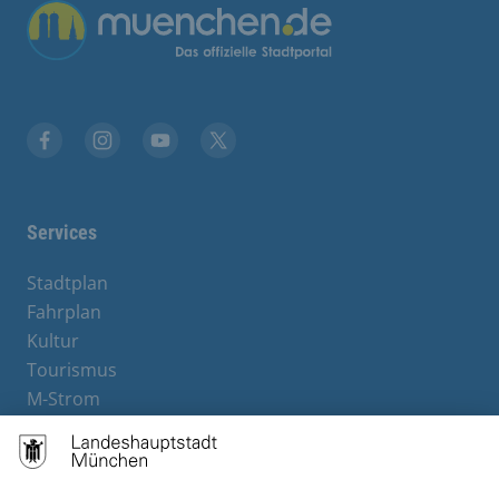
Übergreifende Links
Facebook
Instagram
YouTube
X
Services
Stadtplan
Fahrplan
Kultur
Tourismus
M-Strom
Bürgerservice
Hotels