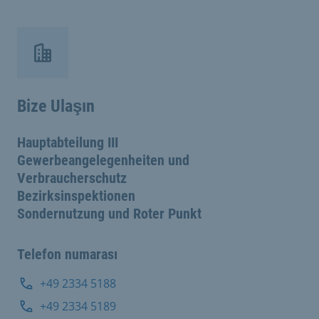
Bize Ulaşın
Hauptabteilung III
Gewerbeangelegenheiten und
Verbraucherschutz
Bezirksinspektionen
Sondernutzung und Roter Punkt
Telefon numarası
+49 2334 5188
+49 2334 5189