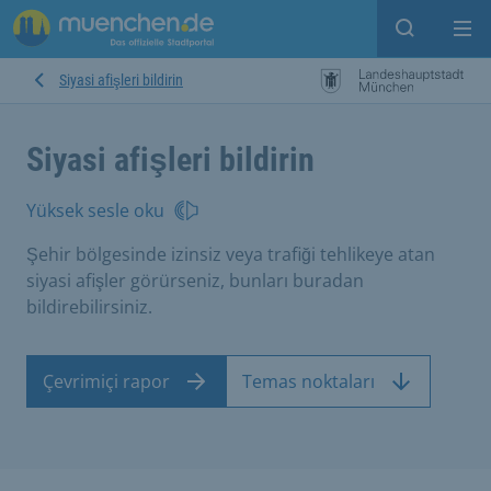
Open sear
Op
Siyasi afişleri bildirin
Siyasi afişleri bildirin
Yüksek sesle oku
Şehir bölgesinde izinsiz veya trafiği tehlikeye atan
siyasi afişler görürseniz, bunları buradan
bildirebilirsiniz.
Çevrimiçi rapor
Temas noktaları