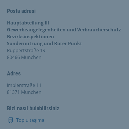
Posta adresi
Hauptabteilung III
Gewerbeangelegenheiten und Verbraucherschutz
Bezirksinspektionen
Sondernutzung und Roter Punkt
Ruppertstraße 19
80466 München
Adres
Implerstraße 11
81371 München
Bizi nasıl bulabilirsiniz
Toplu taşıma