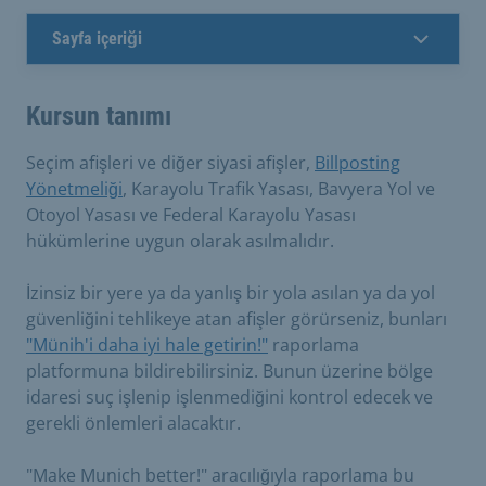
Sayfa içeriği
Kursun tanımı
Seçim afişleri ve diğer siyasi afişler,
Billposting
Yönetmeliği
, Karayolu Trafik Yasası, Bavyera Yol ve
Otoyol Yasası ve Federal Karayolu Yasası
hükümlerine uygun olarak asılmalıdır.
İzinsiz bir yere ya da yanlış bir yola asılan ya da yol
güvenliğini tehlikeye atan afişler görürseniz, bunları
"Münih'i daha iyi hale getirin!"
raporlama
platformuna bildirebilirsiniz. Bunun üzerine bölge
idaresi suç işlenip işlenmediğini kontrol edecek ve
gerekli önlemleri alacaktır.
"Make Munich better!" aracılığıyla raporlama bu