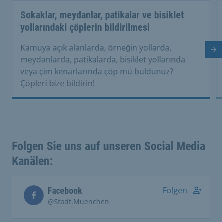
Sokaklar, meydanlar, patikalar ve bisiklet
yollarındaki çöplerin bildirilmesi
Kamuya açık alanlarda, örneğin yollarda,
So
meydanlarda, patikalarda, bisiklet yollarında
veya çim kenarlarında çöp mü buldunuz?
Çöpleri bize bildirin!
Folgen Sie uns auf unseren Social Media
Kanälen:
Folgen
Facebook
@Stadt.Muenchen