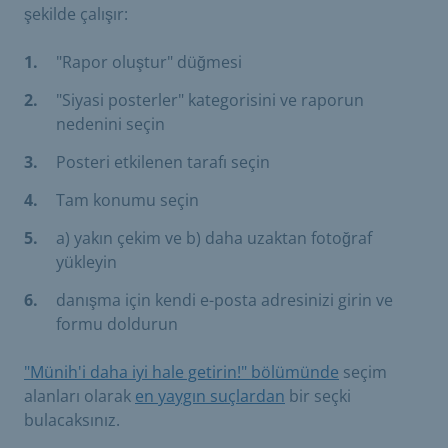
şekilde çalışır:
"Rapor oluştur" düğmesi
"Siyasi posterler" kategorisini ve raporun
nedenini seçin
Posteri etkilenen tarafı seçin
Tam konumu seçin
a) yakın çekim ve b) daha uzaktan fotoğraf
yükleyin
danışma için kendi e-posta adresinizi girin ve
formu doldurun
"Münih'i daha iyi hale getirin!" bölümünde
seçim
alanları olarak
en yaygın suçlardan
bir seçki
bulacaksınız.