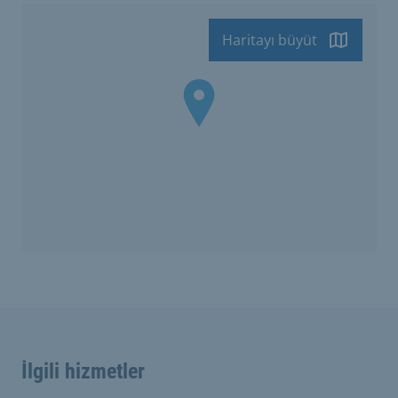
Haritayı büyüt
İlgili hizmetler