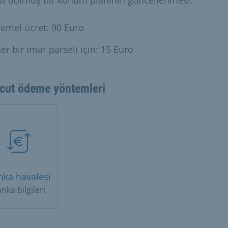
emel ücret: 90 Euro
er bir imar parseli için: 15 Euro
cut ödeme yöntemleri
nka havalesi
nka bilgileri