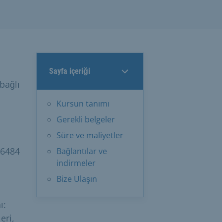
Sayfa içeriği
bağlı
Kursun tanımı
Gerekli belgeler
Süre ve maliyetler
96484
Bağlantılar ve
indirmeler
Bize Ulaşın
ı:
eri,