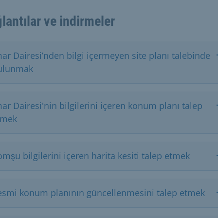
lantılar ve indirmeler
ar Dairesi’nden bilgi içermeyen site planı talebinde
ulunmak
ar Dairesi'nin bilgilerini içeren konum planı talep
tmek
mşu bilgilerini içeren harita kesiti talep etmek
esmi konum planının güncellenmesini talep etmek