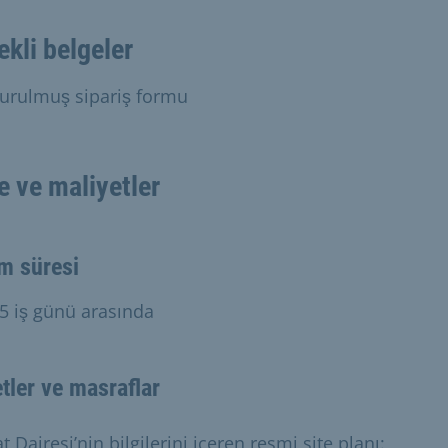
ekli belgeler
urulmuş sipariş formu
e ve maliyetler
m süresi
 5 iş günü arasında
tler ve masraflar
t Dairesi’nin bilgilerini içeren resmi site planı: