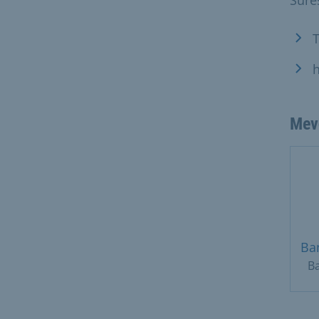
T
h
Mev
Ba
Ba