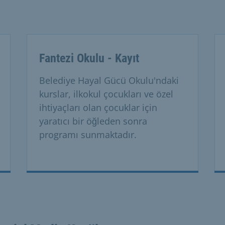
Fantezi Okulu - Kayıt
Belediye Hayal Gücü Okulu'ndaki
kurslar, ilkokul çocukları ve özel
ihtiyaçları olan çocuklar için
yaratıcı bir öğleden sonra
programı sunmaktadır.