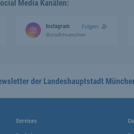
Social Media Kanälen:
Instagram
Folgen
@stadtmuenchen
ewsletter der Landeshauptstadt Münche
Services
Co