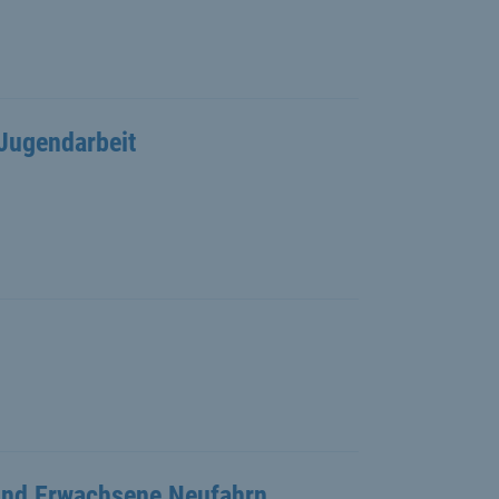
Jugendarbeit
 und Erwachsene Neufahrn