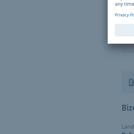
Biz
Land