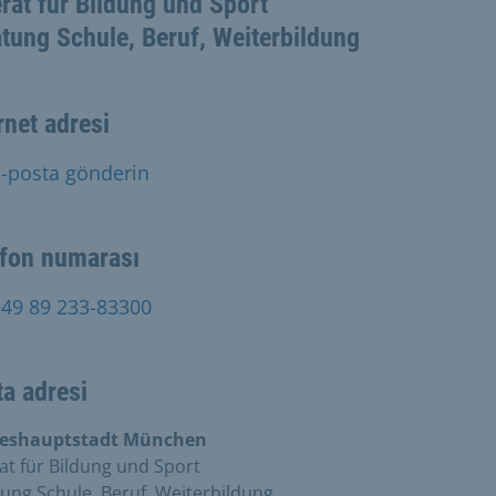
rat für Bildung und Sport
tung Schule, Beruf, Weiterbildung
rnet adresi
-posta gönderin
efon numarası
+49 89 233-83300
a adresi
eshauptstadt München
at für Bildung und Sport
ung Schule, Beruf, Weiterbildung