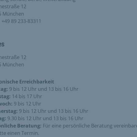
hestraße 12
6 München
:
+49 89 233-83311
es
hestraße 12
6 München
onische Erreichbarkeit
ag:
9 bis 12 Uhr und 13 bis 16 Uhr
stag:
14 bis 17 Uhr
woch:
9 bis 12 Uhr
erstag:
9 bis 12 Uhr und 13 bis 16 Uhr
ag:
9.30 bis 12 Uhr und 13 bis 16 Uhr
önliche Beratung:
Für eine persönliche Beratung vereinbar
itte einen Termin.