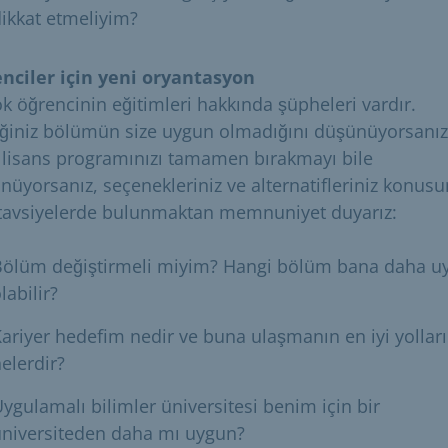
ikkat etmeliyim?
nciler için yeni oryantasyon
ok öğrencinin eğitimleri hakkında şüpheleri vardır.
iğiniz bölümün size uygun olmadığını düşünüyorsanız
 lisans programınızı tamamen bırakmayı bile
nüyorsanız, seçenekleriniz ve alternatifleriniz konus
 tavsiyelerde bulunmaktan memnuniyet duyarız:
Bölüm değiştirmeli miyim? Hangi bölüm bana daha u
labilir?
ariyer hedefim nedir ve buna ulaşmanın en iyi yolları
elerdir?
ygulamalı bilimler üniversitesi benim için bir
üniversiteden daha mı uygun?