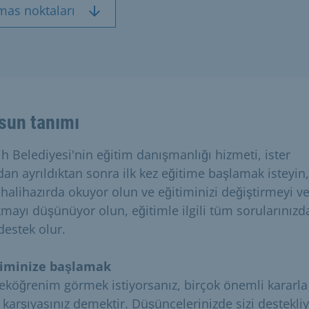
mas noktaları
sun tanımı
h Belediyesi'nin eğitim danışmanlığı hizmeti, ister
dan ayrıldıktan sonra ilk kez eğitime başlamak isteyin,
r halihazırda okuyor olun ve eğitiminizi değiştirmeyi v
kmayı düşünüyor olun, eğitimle ilgili tüm sorularınızd
destek olur.
timinize başlamak
eköğrenim görmek istiyorsanız, birçok önemli kararla
 karşıyasınız demektir. Düşüncelerinizde sizi destekli