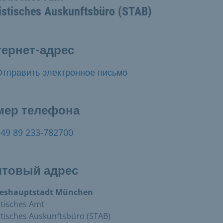
istisches Auskunftsbüro (STAB)
ернет-адрес
Отправить электронное письмо
мер телефона
+49 89 233-782700
чтовый адрес
eshauptstadt München
stisches Amt
stisches Auskunftsbüro (STAB)