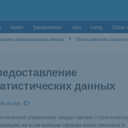
s
Hotels
Transportation
Jobs
Living
Citizen 
ческие и регистрационные данные
Предоставление статистич
редоставление
татистических данных
ть вслух
истическое управление предоставляет статистическ
рмацию по всем важным сферам жизни Мюнхена в