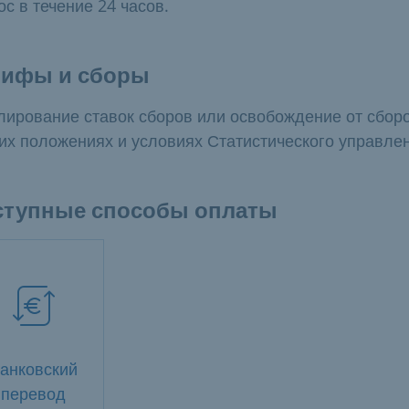
ос в течение 24 часов.
рифы и сборы
лирование ставок сборов или освобождение от сбор
х положениях и условиях Статистического управлен
ступные способы оплаты
анковский
перевод