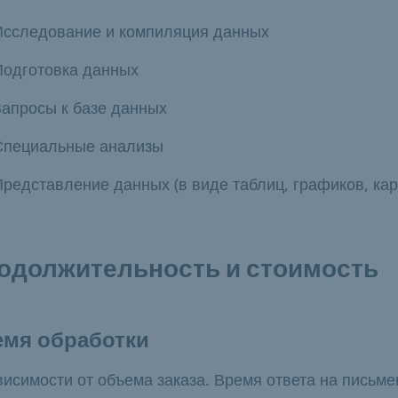
Исследование и компиляция данных
Подготовка данных
Запросы к базе данных
Специальные анализы
Представление данных (в виде таблиц, графиков, кар
одолжительность и стоимость
емя обработки
висимости от объема заказа. Время ответа на письм