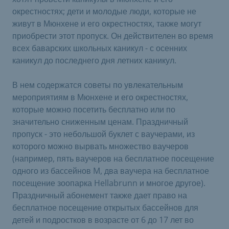
окрестностях; дети и молодые люди, которые не
живут в Мюнхене и его окрестностях, также могут
приобрести этот пропуск. Он действителен во время
всех баварских школьных каникул - с осенних
каникул до последнего дня летних каникул.
В нем содержатся советы по увлекательным
мероприятиям в Мюнхене и его окрестностях,
которые можно посетить бесплатно или по
значительно сниженным ценам. Праздничный
пропуск - это небольшой буклет с ваучерами, из
которого можно вырвать множество ваучеров
(например, пять ваучеров на бесплатное посещение
одного из бассейнов M, два ваучера на бесплатное
посещение зоопарка Hellabrunn и многое другое).
Праздничный абонемент также дает право на
бесплатное посещение открытых бассейнов для
детей и подростков в возрасте от 6 до 17 лет во