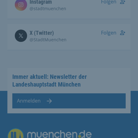
Folgen
Instagram
@stadtmuenchen
Folgen
X (Twitter)
@StadtMuenchen
Immer aktuell: Newsletter der
Landeshauptstadt München
Anmelden
Übergreifende Links