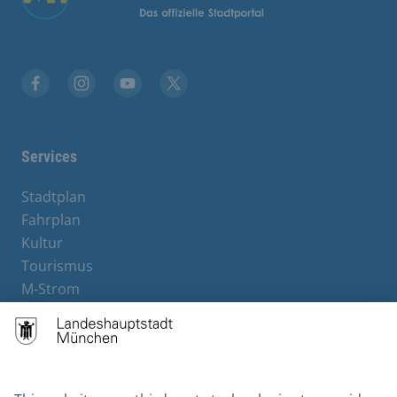
Facebook
Instagram
YouTube
X
Services
Stadtplan
Fahrplan
Kultur
Tourismus
M-Strom
Bürgerservice
Hotels