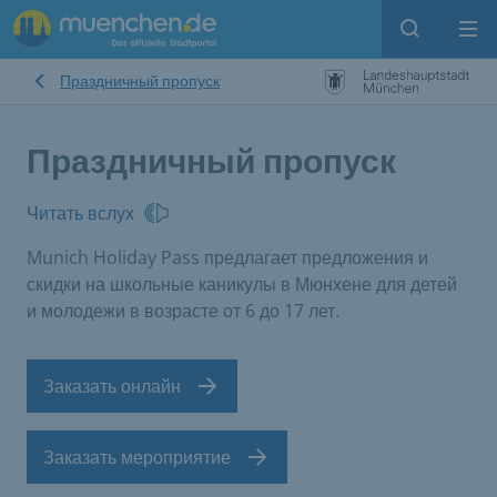
Open sear
Op
Праздничный пропуск
Праздничный пропуск
Читать вслух
Munich Holiday Pass предлагает предложения и
скидки на школьные каникулы в Мюнхене для детей
и молодежи в возрасте от 6 до 17 лет.
Заказать онлайн
Заказать мероприятие