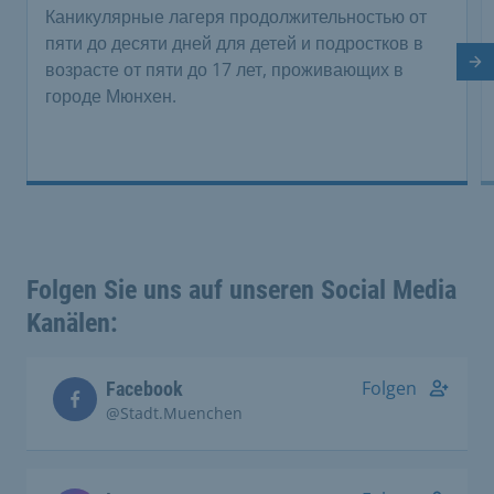
Каникулярные лагеря продолжительностью от
пяти до десяти дней для детей и подростков в
возрасте от пяти до 17 лет, проживающих в
Сл
городе Мюнхен.
Folgen Sie uns auf unseren Social Media
Kanälen:
Folgen
Facebook
@Stadt.Muenchen