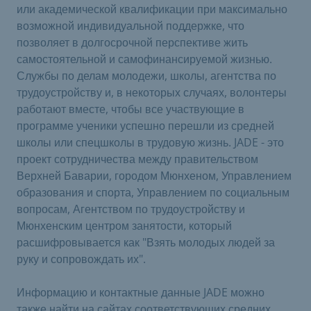
или академической квалификации при максимально
возможной индивидуальной поддержке, что
позволяет в долгосрочной перспективе жить
самостоятельной и самофинансируемой жизнью.
Службы по делам молодежи, школы, агентства по
трудоустройству и, в некоторых случаях, волонтеры
работают вместе, чтобы все участвующие в
программе ученики успешно перешли из средней
школы или спецшколы в трудовую жизнь. JADE - это
проект сотрудничества между правительством
Верхней Баварии, городом Мюнхеном, Управлением
образования и спорта, Управлением по социальным
вопросам, Агентством по трудоустройству и
Мюнхенским центром занятости, который
расшифровывается как "Взять молодых людей за
руку и сопровождать их".
Информацию и контактные данные JADE можно
также найти на сайтах соответствующих средних