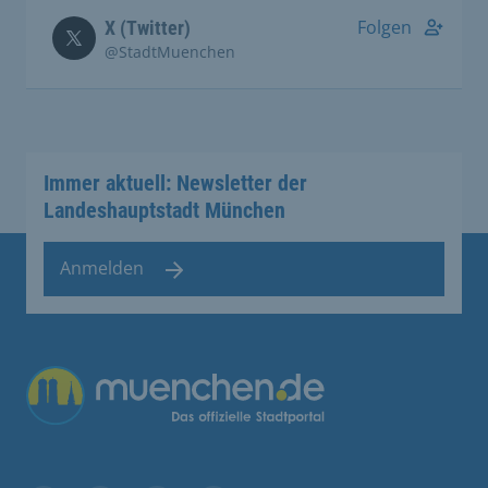
Folgen
X (Twitter)
@StadtMuenchen
Immer aktuell: Newsletter der
Landeshauptstadt München
Anmelden
Übergreifende Links