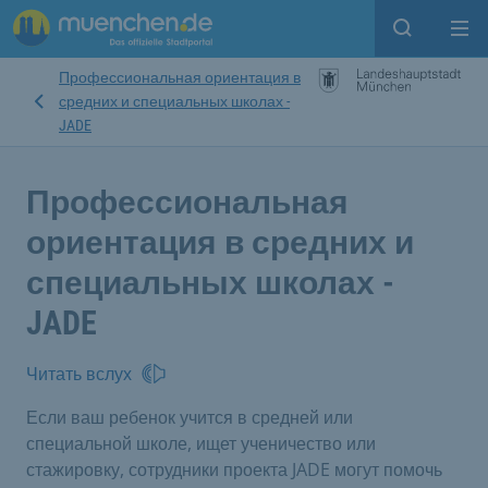
Open sear
Op
Профессиональная ориентация в
средних и специальных школах -
JADE
Профессиональная
ориентация в средних и
специальных школах -
JADE
Читать вслух
Если ваш ребенок учится в средней или
специальной школе, ищет ученичество или
стажировку, сотрудники проекта JADE могут помочь