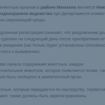
етентным органом в
районе Мюнхена
является
Ниж
родоохранное ведомство
при Департаменте климат
ны окружающей среды.
дленная регистрация означает, что уведомление д
 сделано на следующий день после приобретения и
е рождения (как только будет установлена способнос
тного к выживанию).
мо начала содержания животных, каждое
лнительное животное, которое появляется позже, та
но быть сообщено в компетентный орган.
тные, которые передаются по наследству, теряются
ают, также должны быть зарегистрированы.