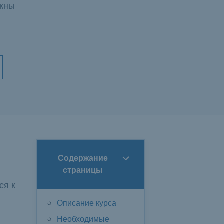
лжны
Содержание
страницы
ся к
Описание курса
Необходимые