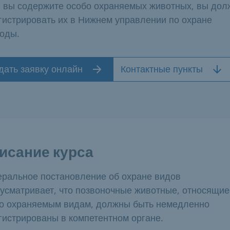
 вы содержите особо охраняемых животных, вы до
гистрировать их в Нижнем управлении по охране
оды.
дать заявку онлайн
Контактные пункты
исание курса
ральное постановление об охране видов
усматривает, что позвоночные животные, относящие
о охраняемым видам, должны быть немедленно
гистрированы в компетентном органе.