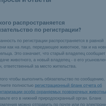
кого распространяется
зательство по регистрации?
анность по регистрации распространяется в равной
ени как на лицо, передающее животное, так и на нов
ельца. Это означает, что старый владелец сообщает
даче животного, а новый владелец - о его усыновле
н, ответственный за место жительства.
того чтобы выполнить обязательство по сообщению,
лните полностью
регистрационный бланк отчета об
нтаризации особо охраняемых позвоночных животн
авьте его в нижний природоохранный орган. Бланк
омления можно отправить по почте или по электрон