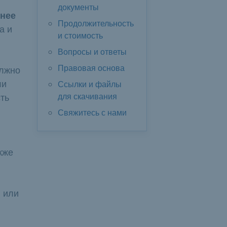
документы
нее
Продолжительность
а и
и стоимость
Вопросы и ответы
Правовая основа
олжно
ли
Ссылки и файлы
для скачивания
ть
Свяжитесь с нами
кже
 или