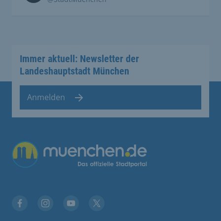
Immer aktuell: Newsletter der
Landeshauptstadt München
Anmelden
Übergreifende Links
Facebook
Instagram
YouTube
X