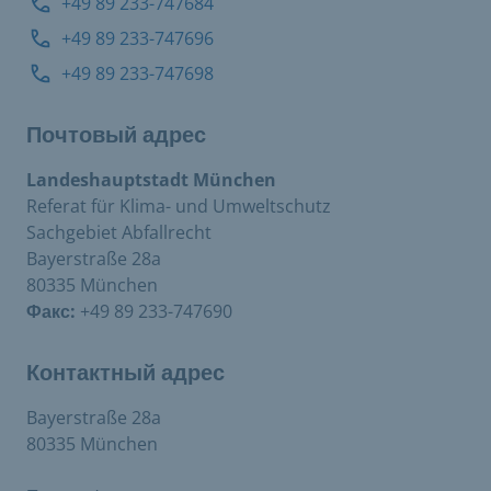
+49 89 233-747684
+49 89 233-747696
+49 89 233-747698
Почтовый адрес
Landeshauptstadt München
Referat für Klima- und Umweltschutz
Sachgebiet Abfallrecht
Bayerstraße 28a
80335 München
Факс:
+49 89 233-747690
Контактный адрес
Bayerstraße 28a
80335 München