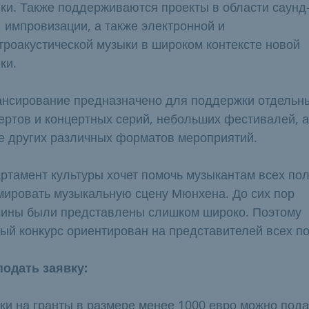
ки. Также поддерживаются проекты в области саунд
, импровизации, а также электронной и
троакустической музыки в широком контексте новой
ки.
нсирование предназначено для поддержки отдельн
ертов и концертных серий, небольших фестивалей, а
е других различных форматов мероприятий.
ртамент культуры хочет помочь музыкантам всех по
ировать музыкальную сцену Мюнхена. До сих пор
ины были представлены слишком широко. Поэтому
ый конкурс ориентирован на представителей всех п
подать заявку:
ки на гранты в размере менее 1000 евро можно под