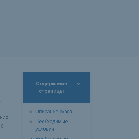
Содержание
страницы
ы
Описание курса
ких
Необходимые
се
условия
Необходимые