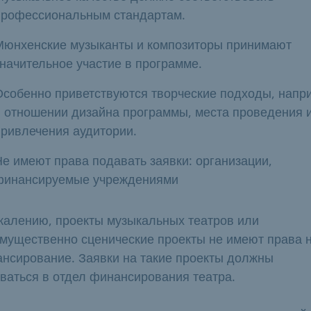
профессиональным стандартам.
Мюнхенские музыканты и композиторы принимают
значительное участие в программе.
Особенно приветствуются творческие подходы, напр
в отношении дизайна программы, места проведения 
привлечения аудитории.
Не имеют права подавать заявки: организации,
финансируемые учреждениями
жалению, проекты музыкальных театров или
мущественно сценические проекты не имеют права 
нсирование. Заявки на такие проекты должны
ваться в отдел финансирования театра.