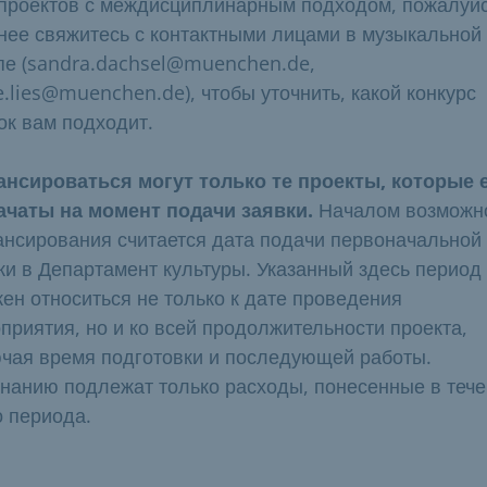
проектов с междисциплинарным подходом, пожалуйс
нее свяжитесь с контактными лицами в музыкальной
пе (sandra.dachsel@muenchen.de,
e.lies@muenchen.de), чтобы уточнить, какой конкурс
ок вам подходит.
нсироваться могут только те проекты, которые 
ачаты на момент подачи заявки.
Началом возможн
нсирования считается дата подачи первоначальной
ки в Департамент культуры. Указанный здесь период
ен относиться не только к дате проведения
приятия, но и ко всей продолжительности проекта,
чая время подготовки и последующей работы.
нанию подлежат только расходы, понесенные в теч
о периода.