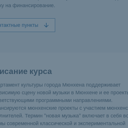
ку на финансирование.
нтактные пункты
исание курса
ртамент культуры города Мюнхена поддерживает
висимую сцену новой музыки в Мюнхене и ее проект
ветствующими программными направлениями.
нсируются мюнхенские проекты с участием мюнхенс
лнителей. Термин "новая музыка" включает в себя в
ы современной классической и экспериментальной