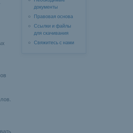
-
документы
Правовая основа
Ссылки и файлы
для скачивания
Свяжитесь с нами
ых
лов
олов.
авать