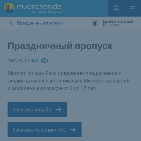
Open sear
Op
Праздничный пропуск
Праздничный пропуск
Читать вслух
Munich Holiday Pass предлагает предложения и
скидки на школьные каникулы в Мюнхене для детей
и молодежи в возрасте от 6 до 17 лет.
Заказать онлайн
Заказать мероприятие