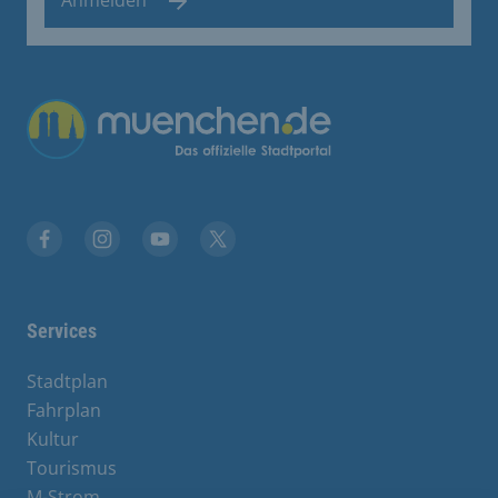
Übergreifende Links
Facebook
Instagram
YouTube
X
Services
Stadtplan
Fahrplan
Kultur
Tourismus
M-Strom