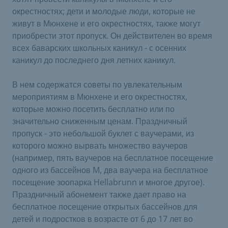
окрестностях; дети и молодые люди, которые не
живут в Мюнхене и его окрестностях, также могут
приобрести этот пропуск. Он действителен во время
всех баварских школьных каникул - с осенних
каникул до последнего дня летних каникул.
В нем содержатся советы по увлекательным
мероприятиям в Мюнхене и его окрестностях,
которые можно посетить бесплатно или по
значительно сниженным ценам. Праздничный
пропуск - это небольшой буклет с ваучерами, из
которого можно вырвать множество ваучеров
(например, пять ваучеров на бесплатное посещение
одного из бассейнов M, два ваучера на бесплатное
посещение зоопарка Hellabrunn и многое другое).
Праздничный абонемент также дает право на
бесплатное посещение открытых бассейнов для
детей и подростков в возрасте от 6 до 17 лет во