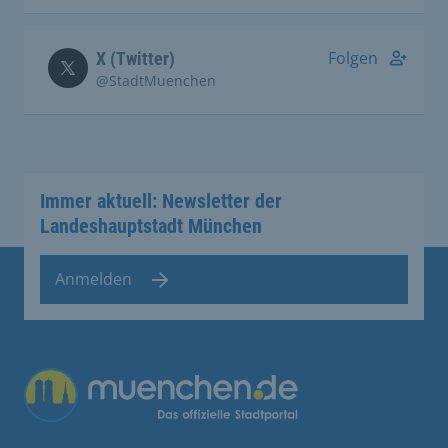
Folgen
X (Twitter)
@StadtMuenchen
Immer aktuell: Newsletter der
Landeshauptstadt München
Anmelden
Übergreifende Links