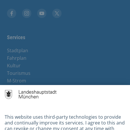
Facebook
Instagram
YouTube
X
Services
Stadtplan
Fahrplan
Kultur
Tourismus
M-Strom
Bürgerservice
Hotels
Contact
Barrierefreiheit