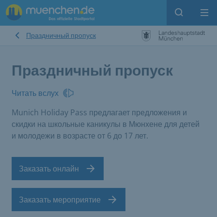
Open sear
Op
Праздничный пропуск
Праздничный пропуск
Читать вслух
Munich Holiday Pass предлагает предложения и
скидки на школьные каникулы в Мюнхене для детей
и молодежи в возрасте от 6 до 17 лет.
Заказать онлайн
Заказать мероприятие