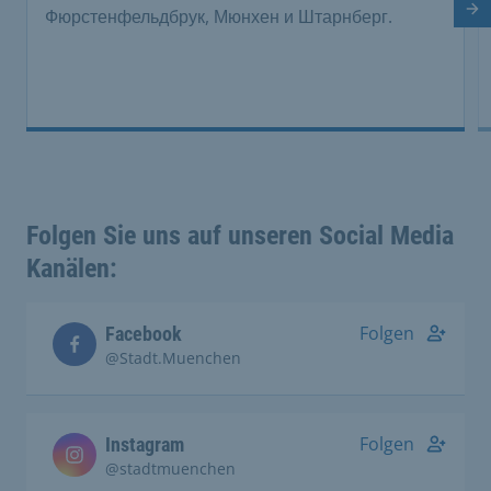
Фюрстенфельдбрук, Мюнхен и Штарнберг.
Сл
Folgen Sie uns auf unseren Social Media
Kanälen:
Folgen
Facebook
@Stadt.Muenchen
Folgen
Instagram
@stadtmuenchen