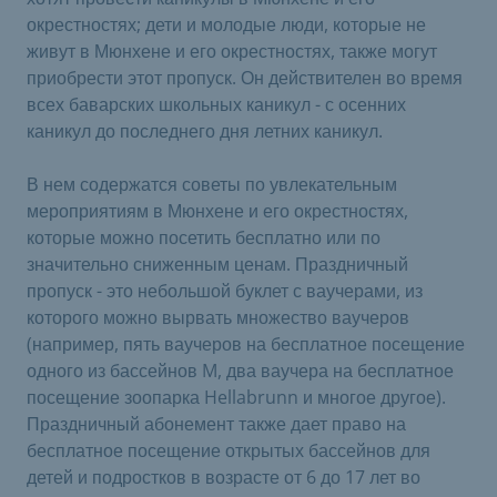
окрестностях; дети и молодые люди, которые не
живут в Мюнхене и его окрестностях, также могут
приобрести этот пропуск. Он действителен во время
всех баварских школьных каникул - с осенних
каникул до последнего дня летних каникул.
В нем содержатся советы по увлекательным
мероприятиям в Мюнхене и его окрестностях,
которые можно посетить бесплатно или по
значительно сниженным ценам. Праздничный
пропуск - это небольшой буклет с ваучерами, из
которого можно вырвать множество ваучеров
(например, пять ваучеров на бесплатное посещение
одного из бассейнов M, два ваучера на бесплатное
посещение зоопарка Hellabrunn и многое другое).
Праздничный абонемент также дает право на
бесплатное посещение открытых бассейнов для
детей и подростков в возрасте от 6 до 17 лет во