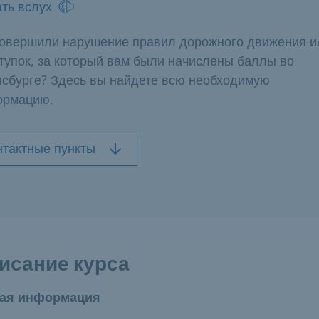
ть вслух
овершили нарушение правил дорожного движения и
тупок, за который вам были начислены баллы во
сбурге? Здесь вы найдете всю необходимую
ормацию.
нтактные пункты
исание курса
ая информация