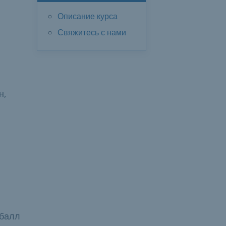
Описание курса
Свяжитесь с нами
н,
 балл