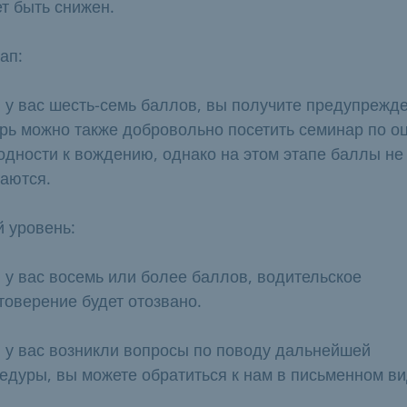
т быть снижен.
тап:
 у вас шесть-семь баллов, вы получите предупрежд
рь можно также добровольно посетить семинар по о
одности к вождению, однако на этом этапе баллы не
аются.
-й уровень:
 у вас восемь или более баллов, водительское
товерение будет отозвано.
 у вас возникли вопросы по поводу дальнейшей
едуры, вы можете обратиться к нам в письменном ви