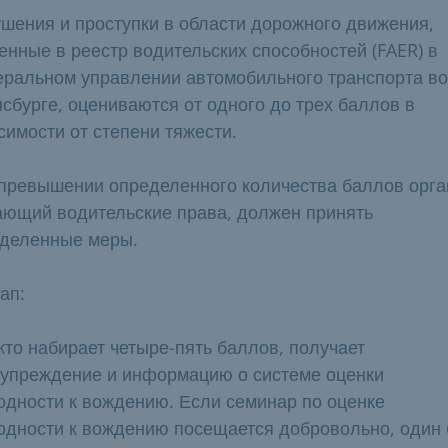
шения и проступки в области дорожного движения,
енные в реестр водительских способностей (FAER) в
ральном управлении автомобильного транспорта во
сбурге, оцениваются от одного до трех баллов в
симости от степени тяжести.
превышении определенного количества баллов орга
ющий водительские права, должен принять
деленные меры.
тап:
 кто набирает четыре-пять баллов, получает
упреждение и информацию о системе оценки
одности к вождению. Если семинар по оценке
одности к вождению посещается добровольно, один