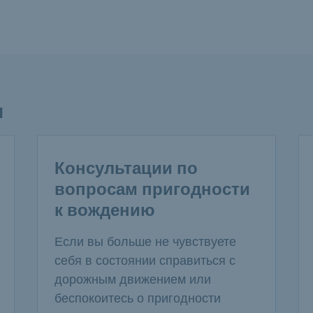
и
Консультации по
вопросам пригодности
к вождению
Если вы больше не чувствуете
себя в состоянии справиться с
дорожным движением или
беспокоитесь о пригодности