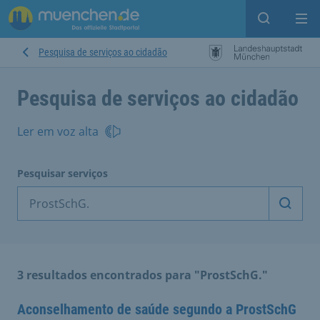
Open sear
Op
Pesquisa de serviços ao cidadão
Pesquisa de serviços ao cidadão
Ler em voz alta
Pesquisar serviços
Inicia
3 resultados encontrados para "ProstSchG."
Aconselhamento de saúde segundo a ProstSchG