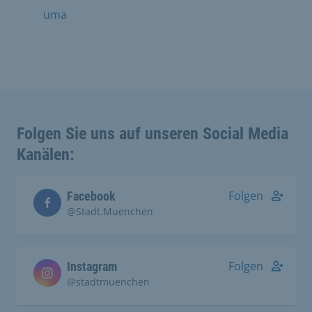
uma
Folgen Sie uns auf unseren Social Media
Kanälen:
Folgen
Facebook
@Stadt.Muenchen
Folgen
Instagram
@stadtmuenchen