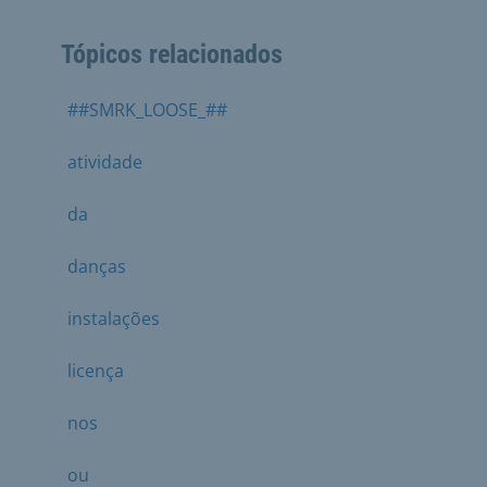
Tópicos relacionados
##SMRK_LOOSE_##
atividade
da
danças
instalações
licença
nos
ou