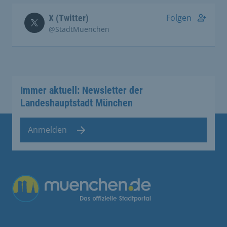
Folgen
X (Twitter)
@StadtMuenchen
Immer aktuell: Newsletter der
Landeshauptstadt München
Anmelden
Übergreifende Links