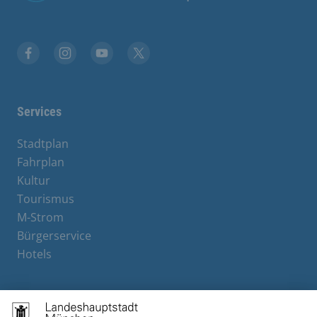
Facebook
Instagram
YouTube
X
Services
Stadtplan
Fahrplan
Kultur
Tourismus
M-Strom
Bürgerservice
Hotels
Contact