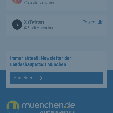
@stadtmuenchen
Folgen
X (Twitter)
@StadtMuenchen
Immer aktuell: Newsletter der
Landeshauptstadt München
Anmelden
Übergreifende Links