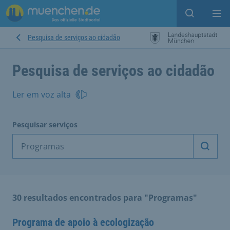
Open sear
Op
Pesquisa de serviços ao cidadão
Pesquisa de serviços ao cidadão
Ler em voz alta
Pesquisar serviços
Inicia
30 resultados encontrados para "Programas"
Programa de apoio à ecologização