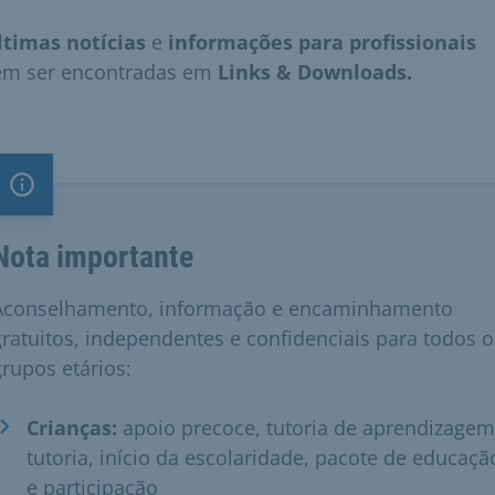
ltimas notícias
e
informações para profissionais
m ser encontradas em
Links & Downloads.
Nota importante
Nota importante
Aconselhamento, informação e encaminhamento
gratuitos, independentes e confidenciais para todos o
grupos etários:
Crianças:
apoio precoce, tutoria de aprendizagem
tutoria, início da escolaridade, pacote de educaçã
e participação