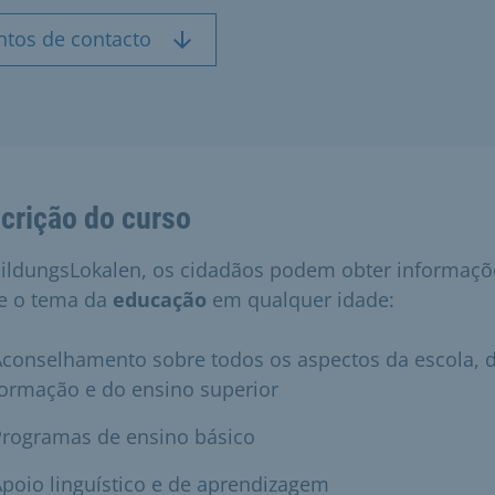
ntos de contacto
crição do curso
ildungsLokalen, os cidadãos podem obter informaçõ
e o tema da
educação
em qualquer idade:
Aconselhamento sobre todos os aspectos da escola, 
ormação e do ensino superior
Programas de ensino básico
poio linguístico e de aprendizagem