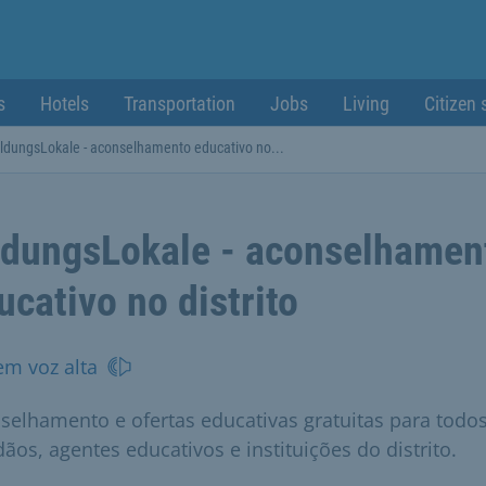
s
Hotels
Transportation
Jobs
Living
Citizen 
ildungsLokale - aconselhamento educativo no...
ldungsLokale - aconselhamen
ucativo no distrito
em voz alta
selhamento e ofertas educativas gratuitas para todo
dãos, agentes educativos e instituições do distrito.