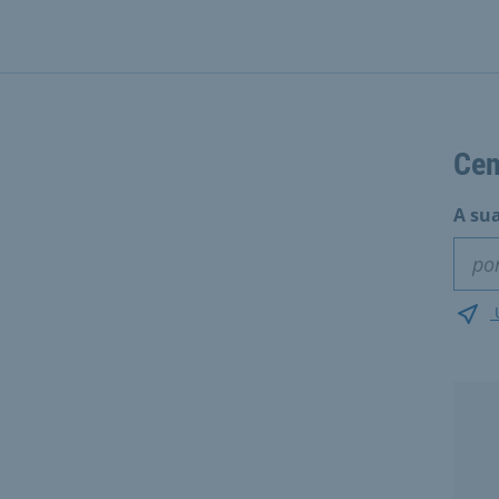
Cen
A sua