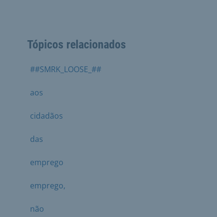
Tópicos relacionados
##SMRK_LOOSE_##
aos
cidadãos
das
emprego
emprego,
não