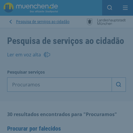
Open sear
Op
Pesquisa de serviços ao cidadão
Pesquisa de serviços ao cidadão
Ler em voz alta
Pesquisar serviços
Inicia
30 resultados encontrados para "Procuramos"
Procurar por falecidos