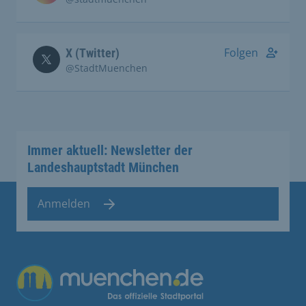
Folgen
X (Twitter)
@StadtMuenchen
Immer aktuell: Newsletter der
Landeshauptstadt München
Anmelden
Übergreifende Links