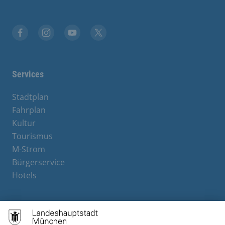
Facebook
Instagram
YouTube
X
Services
Stadtplan
Fahrplan
Kultur
Tourismus
M-Strom
Bürgerservice
Hotels
Contact