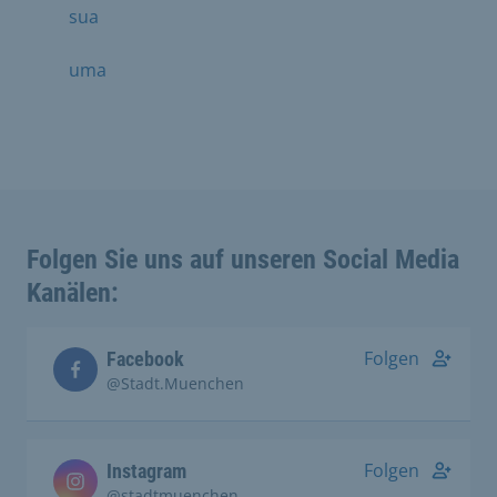
sua
uma
Folgen Sie uns auf unseren Social Media
Kanälen:
Folgen
Facebook
@Stadt.Muenchen
Folgen
Instagram
@stadtmuenchen