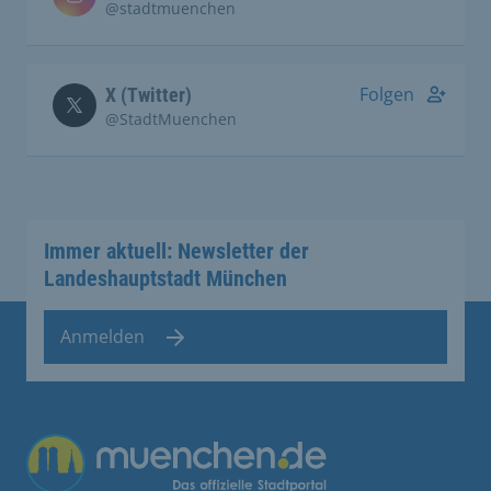
@stadtmuenchen
Folgen
X (Twitter)
@StadtMuenchen
Immer aktuell: Newsletter der
Landeshauptstadt München
Anmelden
Übergreifende Links