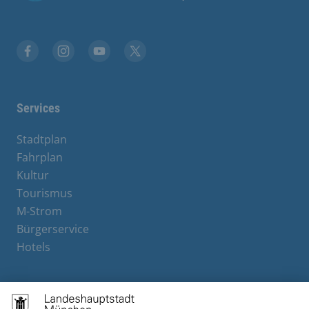
Facebook
Instagram
YouTube
X
Services
Stadtplan
Fahrplan
Kultur
Tourismus
M-Strom
Bürgerservice
Hotels
Contact