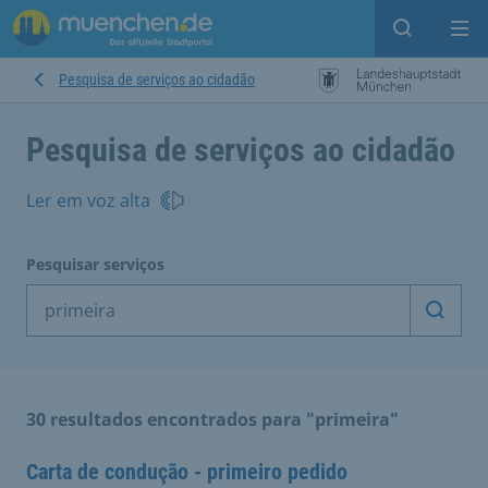
Open sear
Op
Pesquisa de serviços ao cidadão
Pesquisa de serviços ao cidadão
Ler em voz alta
Pesquisar serviços
Inicia
30 resultados encontrados para "primeira"
Carta de condução - primeiro pedido