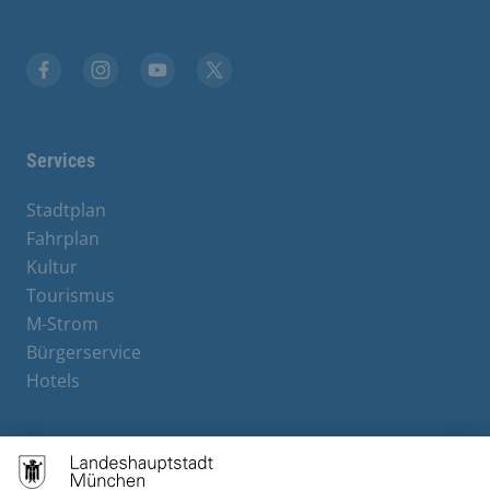
Facebook
Instagram
YouTube
X
Services
Stadtplan
Fahrplan
Kultur
Tourismus
M-Strom
Bürgerservice
Hotels
Contact