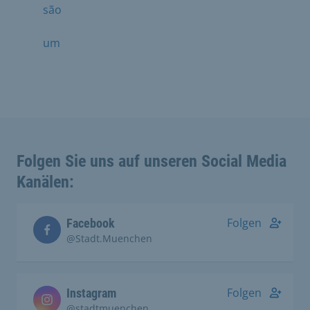
são
um
Folgen Sie uns auf unseren Social Media
Kanälen:
Folgen
Facebook
@Stadt.Muenchen
Folgen
Instagram
@stadtmuenchen