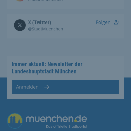
Folgen
X (Twitter)
@StadtMuenchen
Immer aktuell: Newsletter der
Landeshauptstadt München
Anmelden
Übergreifende Links