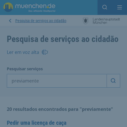
Open sear
Op
Pesquisa de serviços ao cidadão
Pesquisa de serviços ao cidadão
Ler em voz alta
Pesquisar serviços
Inicia
20 resultados encontrados para "previamente"
Pedir uma licença de caça