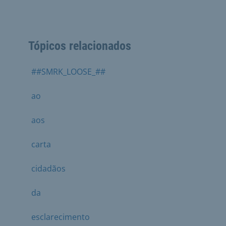
Tópicos relacionados
##SMRK_LOOSE_##
ao
aos
carta
cidadãos
da
esclarecimento