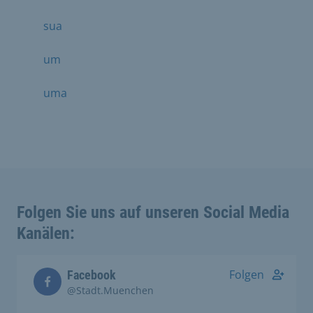
sua
um
uma
Folgen Sie uns auf unseren Social Media
Kanälen:
Folgen
Facebook
@Stadt.Muenchen