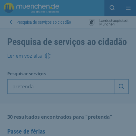
Open sear
Op
Pesquisa de serviços ao cidadão
Pesquisa de serviços ao cidadão
Ler em voz alta
Pesquisar serviços
Inicia
30 resultados encontrados para "pretenda"
Passe de férias