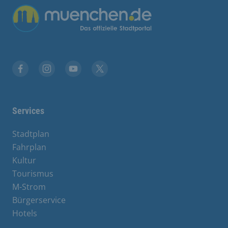
Übergreifende Links
Facebook
Instagram
YouTube
X
Services
Stadtplan
Fahrplan
Kultur
Tourismus
M-Strom
Bürgerservice
Hotels