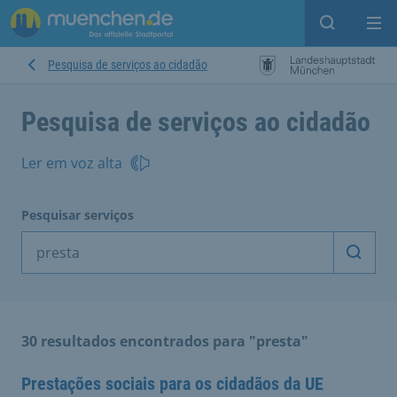
Open sear
Op
Pesquisa de serviços ao cidadão
Pesquisa de serviços ao cidadão
Ler em voz alta
Pesquisar serviços
Inicia
30 resultados encontrados para "presta"
Prestações sociais para os cidadãos da UE