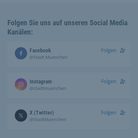
Folgen Sie uns auf unseren Social Media
Kanälen:
Folgen
Facebook
@Stadt.Muenchen
Folgen
Instagram
@stadtmuenchen
Folgen
X (Twitter)
@StadtMuenchen