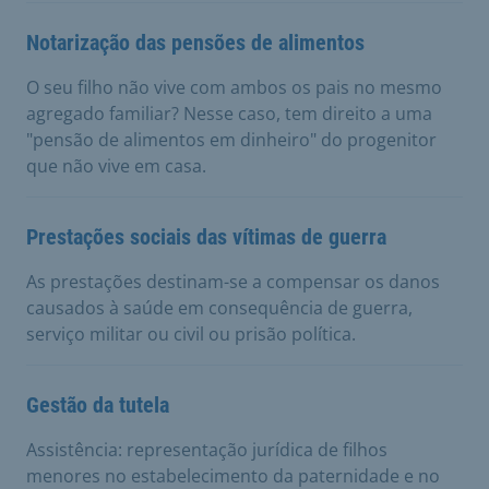
Notarização das pensões de alimentos
O seu filho não vive com ambos os pais no mesmo
agregado familiar? Nesse caso, tem direito a uma
"pensão de alimentos em dinheiro" do progenitor
que não vive em casa.
Prestações sociais das vítimas de guerra
As prestações destinam-se a compensar os danos
causados à saúde em consequência de guerra,
serviço militar ou civil ou prisão política.
Gestão da tutela
Assistência: representação jurídica de filhos
menores no estabelecimento da paternidade e no