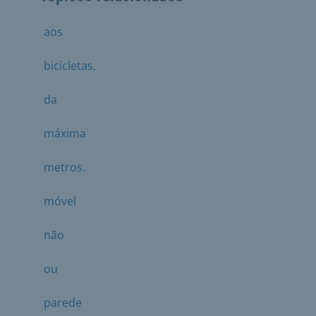
aos
bicicletas,
da
máxima
metros.
móvel
não
ou
parede