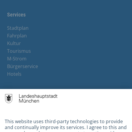
Services
Stadtplan
Fahrplan
Kultur
Tourismus
M-Strom
Bürgerservice
Hotels
Contact
Barrierefreiheit
Leichte Sprache
Gebärdensprache
Datenschutz