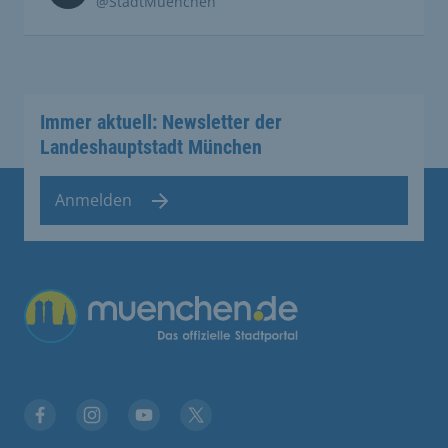
@StadtMuenchen
Immer aktuell: Newsletter der
Landeshauptstadt München
Anmelden
Übergreifende Links
Facebook
Instagram
YouTube
X