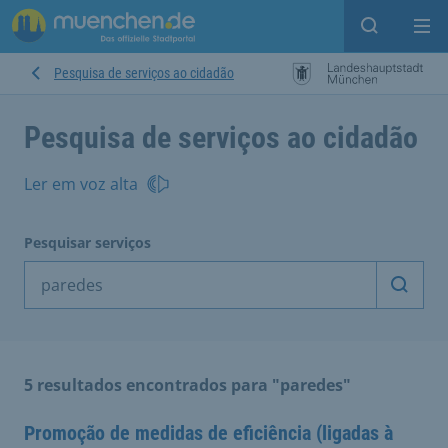
Open sear
Op
Pesquisa de serviços ao cidadão
Pesquisa de serviços ao cidadão
Ler em voz alta
Pesquisar serviços
Inicia
5 resultados encontrados para "paredes"
Promoção de medidas de eficiência (ligadas à