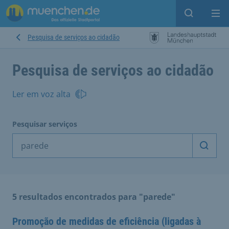
Open sear
Op
Pesquisa de serviços ao cidadão
Pesquisa de serviços ao cidadão
Ler em voz alta
Pesquisar serviços
Inicia
5 resultados encontrados para "parede"
Promoção de medidas de eficiência (ligadas à