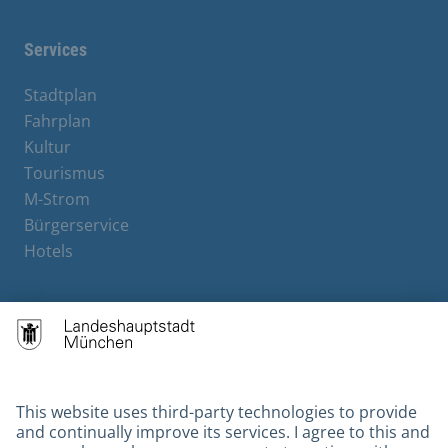
Services
Stadtplan
Fahrplan
Kultur
Tourismus
M-Strom
Bürgerservice
Hotels
Contact
Barrierefreiheit
Leichte Sprache
Gebärdensprache
Datenschutz