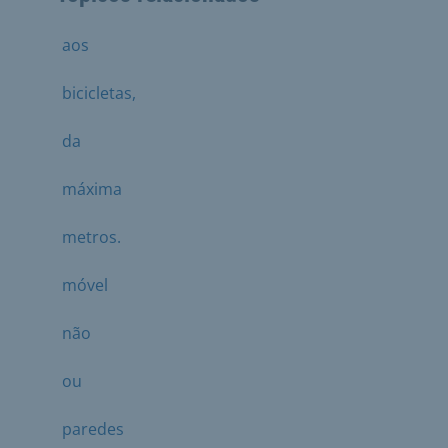
aos
bicicletas,
da
máxima
metros.
móvel
não
ou
paredes