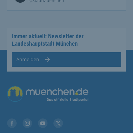
@StadtMuenchen
Immer aktuell: Newsletter der
Landeshauptstadt München
Anmelden
Übergreifende Links
Facebook
Instagram
YouTube
X