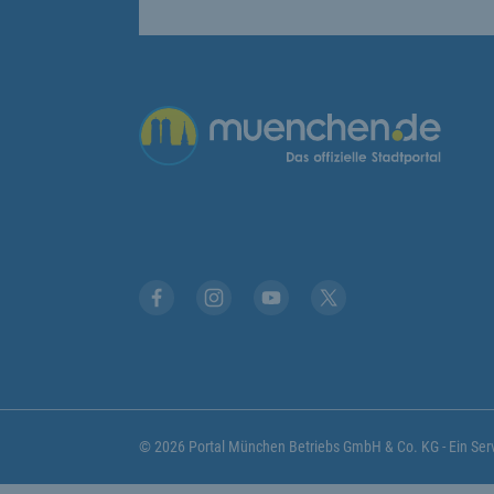
Übergreifende Links
Facebook
Instagram
YouTube
X
© 2026 Portal München Betriebs GmbH & Co. KG - Ein S