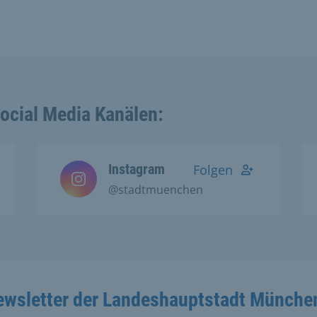
Social Media Kanälen:
Instagram
Folgen
@stadtmuenchen
ewsletter der Landeshauptstadt Münche