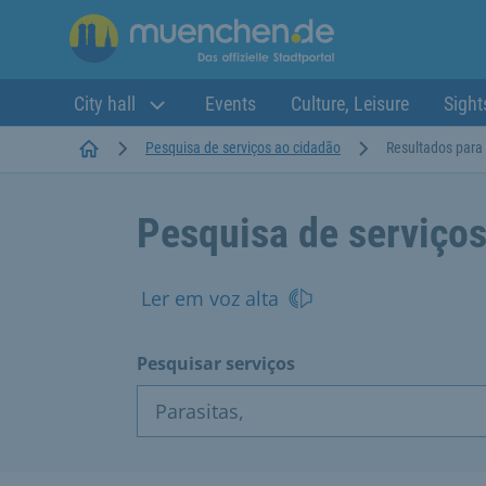
City hall
Events
Culture, Leisure
Sight
Startseite
Pesquisa de serviços ao cidadão
Resultados para 
Pesquisa de serviços
Ler em voz alta
Pesquisar serviços