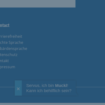
ntact
rrierefreiheit
ichte Sprache
bärdensprache
tenschutz
ntakt
pressum
Servus, ich bin
Muckl
!
Kann ich behilflich sein?