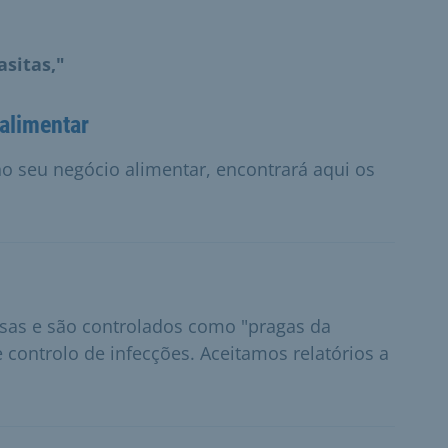
asitas,"
alimentar
no seu negócio alimentar, encontrará aqui os
osas e são controlados como "pragas da
 controlo de infecções. Aceitamos relatórios a