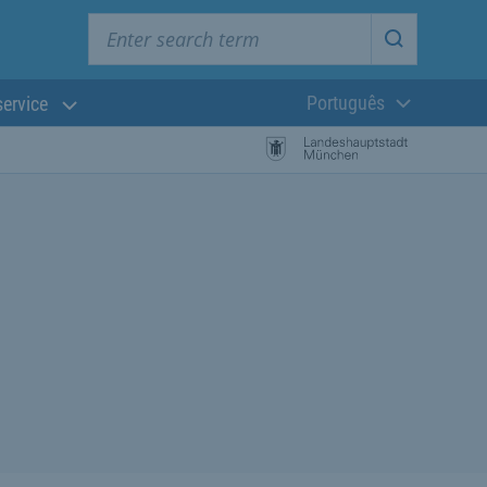
Enter search term
Start searc
Português
service
Língua atual:
esquisa