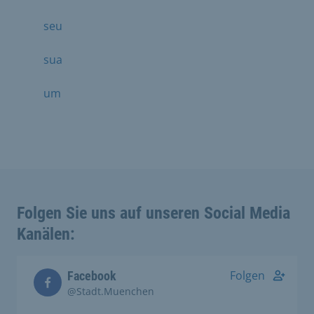
seu
sua
um
Folgen Sie uns auf unseren Social Media
Kanälen:
Folgen
Facebook
@Stadt.Muenchen