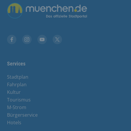
Übergreifende Links
Facebook
Instagram
YouTube
X
Services
Stadtplan
Fahrplan
Kultur
Tourismus
M-Strom
Bürgerservice
Hotels