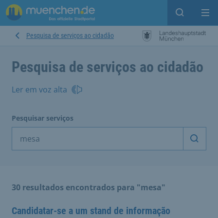
Open sear
Op
Pesquisa de serviços ao cidadão
Pesquisa de serviços ao cidadão
Ler em voz alta
Pesquisar serviços
Inicia
30 resultados encontrados para "mesa"
Candidatar-se a um stand de informação