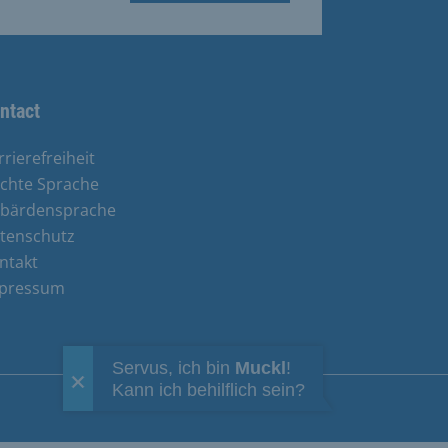
ntact
rrierefreiheit
ichte Sprache
bärdensprache
tenschutz
ntakt
pressum
Servus, ich bin
Muckl
!
Kann ich behilflich sein?