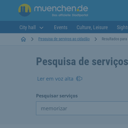
City hall
Events
Culture, Leisure
Sight
Startseite
Pesquisa de serviços ao cidadão
Resultados para
Pesquisa de serviços
Ler em voz alta
Pesquisar serviços