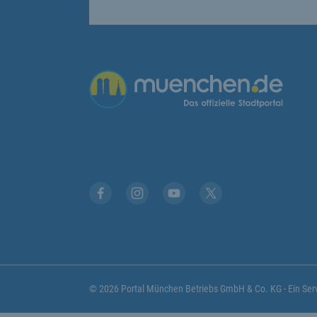
Übergreifende Links
Facebook
Instagram
YouTube
X
© 2026 Portal München Betriebs GmbH & Co. KG - Ein S