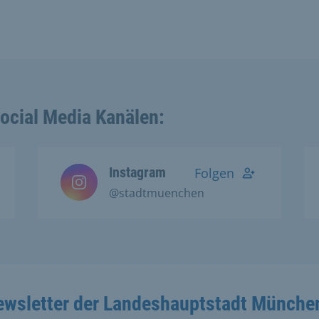
Social Media Kanälen:
Instagram
Folgen
@stadtmuenchen
ewsletter der Landeshauptstadt Münche