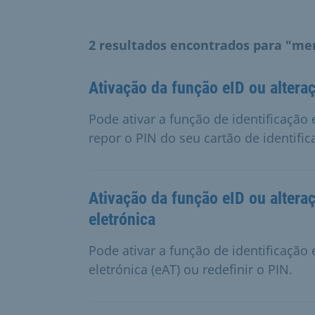
2 resultados encontrados para "me
Ativação da função eID ou altera
Pode ativar a função de identificação 
repor o PIN do seu cartão de identific
Ativação da função eID ou altera
eletrónica
Pode ativar a função de identificação
eletrónica (eAT) ou redefinir o PIN.