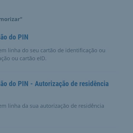
morizar"
ção do PIN
em linha do seu cartão de identificação ou
ação ou cartão eID.
ção do PIN - Autorização de residência
 em linha da sua autorização de residência