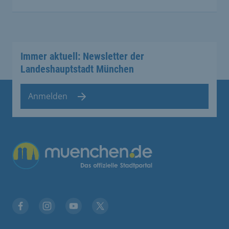
Immer aktuell: Newsletter der
Landeshauptstadt München
Anmelden
Übergreifende Links
Facebook
Instagram
YouTube
X