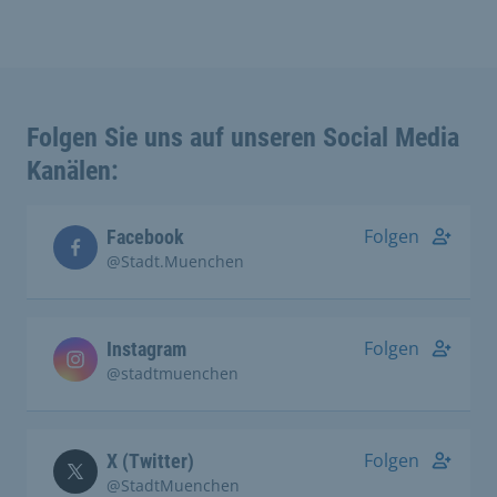
Folgen Sie uns auf unseren Social Media
Kanälen:
Folgen
Facebook
@Stadt.Muenchen
Folgen
Instagram
@stadtmuenchen
Folgen
X (Twitter)
@StadtMuenchen