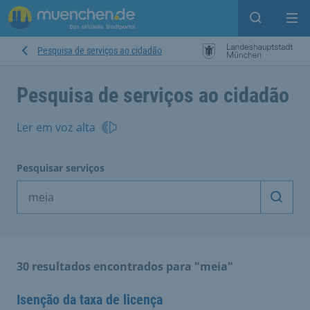
Open sear
Op
Pesquisa de serviços ao cidadão
Pesquisa de serviços ao cidadão
Ler em voz alta
Pesquisar serviços
Inicia
30 resultados encontrados para "meia"
Isenção da taxa de licença