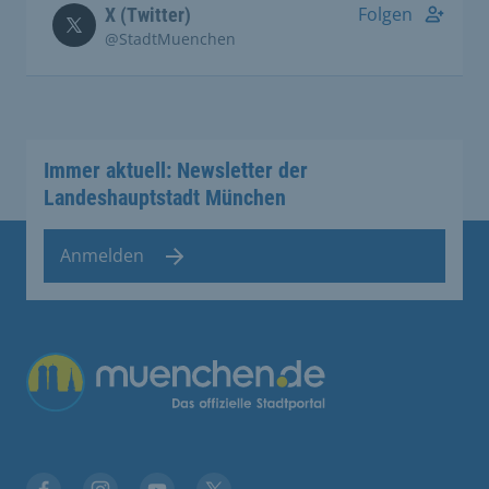
Folgen
X (Twitter)
@StadtMuenchen
Immer aktuell: Newsletter der
Landeshauptstadt München
Anmelden
Übergreifende Links