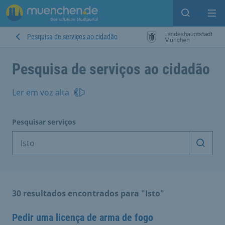
Open sear
Op
Pesquisa de serviços ao cidadão
Pesquisa de serviços ao cidadão
Ler em voz alta
Pesquisar serviços
Inicia
30 resultados encontrados para "Isto"
Pedir uma licença de arma de fogo