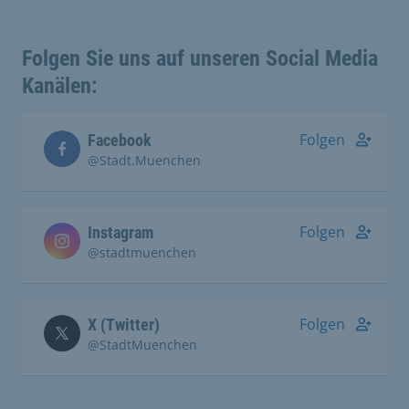
Folgen Sie uns auf unseren Social Media
Kanälen:
Folgen
Facebook
@Stadt.Muenchen
Folgen
Instagram
@stadtmuenchen
Folgen
X (Twitter)
@StadtMuenchen