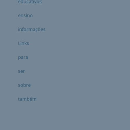
educativos
ensino
informações
Links
para
ser
sobre
também