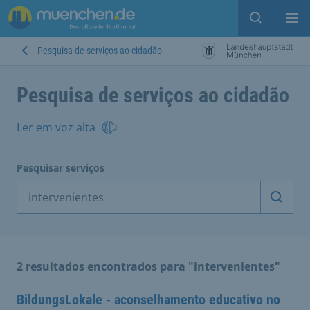
Open sear
Op
Pesquisa de serviços ao cidadão
Pesquisa de serviços ao cidadão
Ler em voz alta
Pesquisar serviços
Inicia
2 resultados encontrados para "intervenientes"
BildungsLokale - aconselhamento educativo no