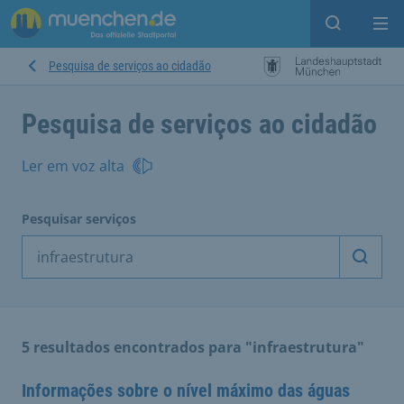
Open sear
Op
Pesquisa de serviços ao cidadão
Pesquisa de serviços ao cidadão
Ler em voz alta
Pesquisar serviços
Inicia
5 resultados encontrados para "infraestrutura"
Informações sobre o nível máximo das águas