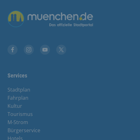
Übergreifende Links
Facebook
Instagram
YouTube
X
Services
Stadtplan
Fahrplan
Kultur
Tourismus
M-Strom
Bürgerservice
Hotels