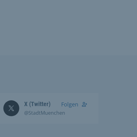
X (Twitter)
Folgen
@StadtMuenchen