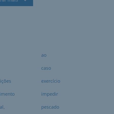
ao
caso
ições
exercício
imento
impedir
al,
pescado