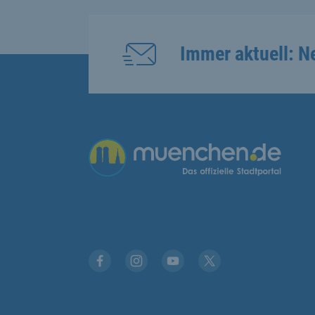
Immer aktuell: N
Übergreifende Links
Facebook
Instagram
YouTube
X