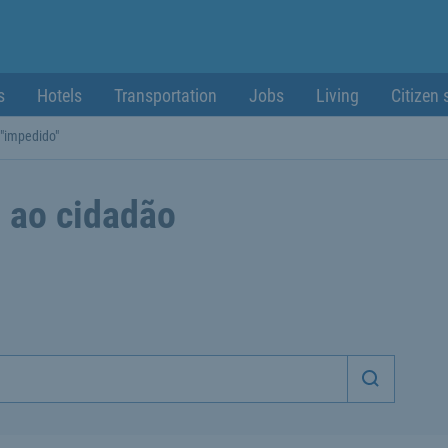
s
Hotels
Transportation
Jobs
Living
Citizen 
 "impedido"
 ao cidadão
Iniciar p