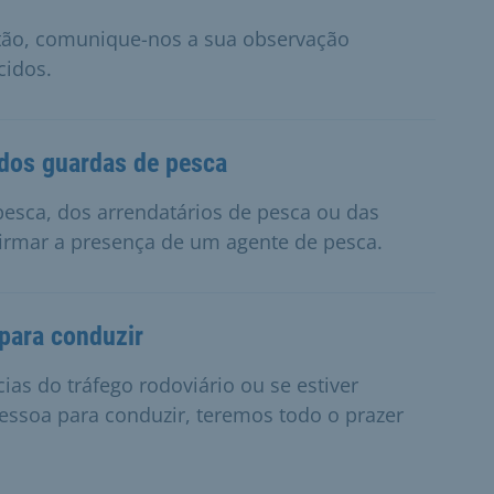
ntão, comunique-nos a sua observação
cidos.
dos guardas de pesca
 pesca, dos arrendatários de pesca ou das
irmar a presença de um agente de pesca.
para conduzir
cias do tráfego rodoviário ou se estiver
ssoa para conduzir, teremos todo o prazer