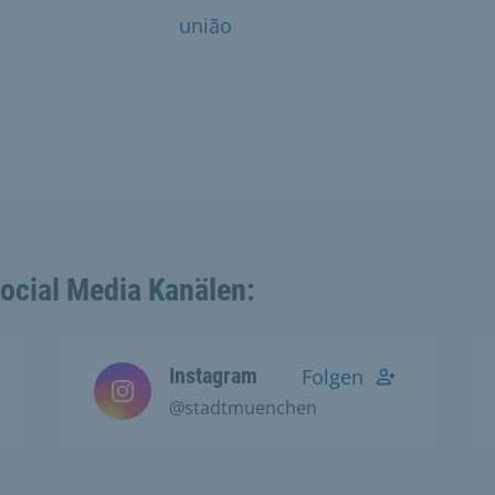
união
Social Media Kanälen:
Instagram
Folgen
@stadtmuenchen