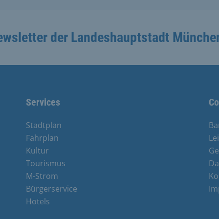
ewsletter der Landeshauptstadt Münche
Services
Co
Stadtplan
Ba
Fahrplan
Le
Kultur
Ge
Tourismus
Da
M-Strom
Ko
Bürgerservice
Im
Hotels