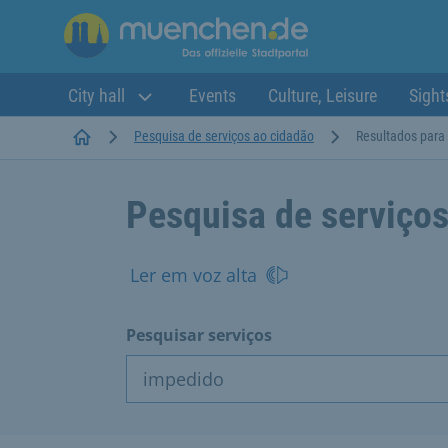
City hall
Events
Culture, Leisure
Sight
Startseite
Pesquisa de serviços ao cidadão
Resultados para
Pesquisa de serviços
Ler em voz alta
Pesquisar serviços