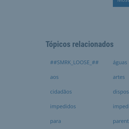
Tópicos relacionados
##SMRK_LOOSE_##
águas
aos
artes
cidadãos
dispos
impedidos
imped
para
parent