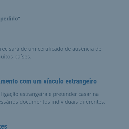
mpedido"
recisará de um certificado de ausência de
itos países.
samento com um vínculo estrangeiro
ligação estrangeira e pretender casar na
ssários documentos individuais diferentes.
tes