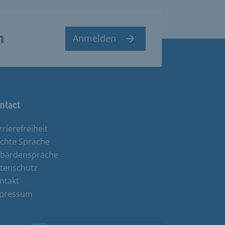
n
Anmelden
ntact
rrierefreiheit
ichte Sprache
bärdensprache
tenschutz
ntakt
pressum