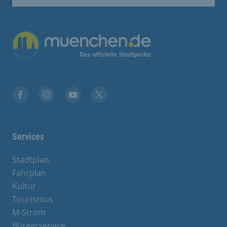
Übergreifende Links
Facebook
Instagram
YouTube
X
Services
Stadtplan
Fahrplan
Kultur
Tourismus
M-Strom
Bürgerservice