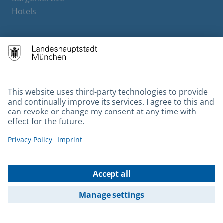
Hotels
Contact
Barrierefreiheit
Leichte Sprache
Gebärdensprache
Datenschutz
Kontakt
Impressum
© 2026 Portal München Betriebs GmbH & Co. KG - Ein Service der
Landeshauptstadt München und der Stadtwerke München GmbH