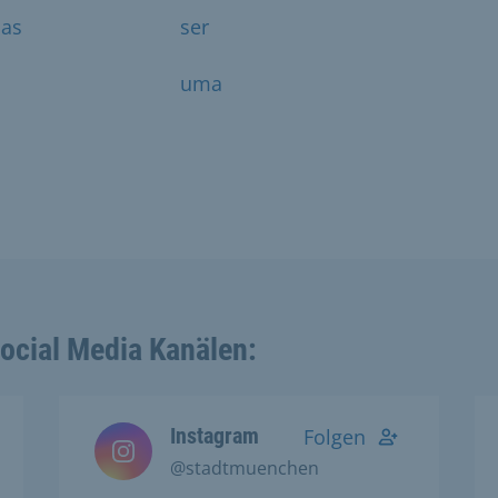
as
ser
uma
Social Media Kanälen:
Instagram
Folgen
@stadtmuenchen