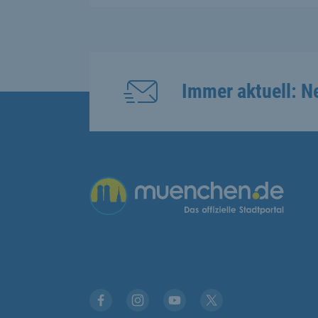
Immer aktuell: N
Übergreifende Links
Facebook
Instagram
YouTube
X