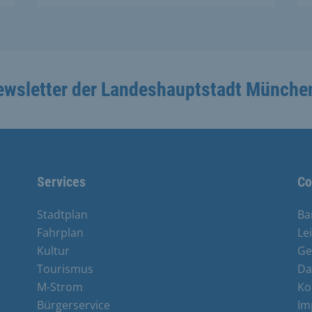
ewsletter der Landeshauptstadt Münche
Services
Co
Stadtplan
Ba
Fahrplan
Le
Kultur
Ge
Tourismus
Da
M-Strom
Ko
Bürgerservice
Im