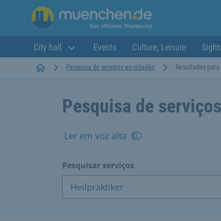
City hall
Events
Culture, Leisure
Sight
Startseite
Pesquisa de serviços ao cidadão
Resultados para 
Pesquisa de serviços
Ler em voz alta
Pesquisar serviços