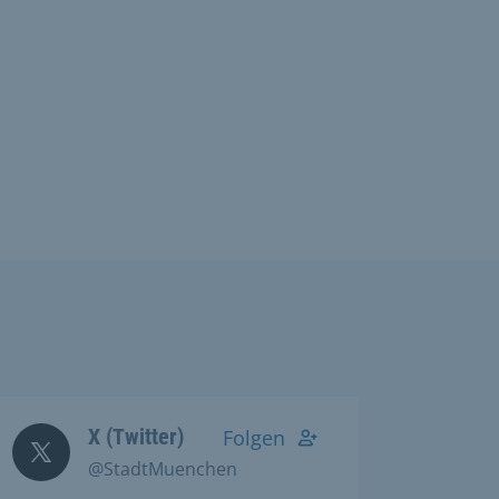
X (Twitter)
Folgen
@StadtMuenchen