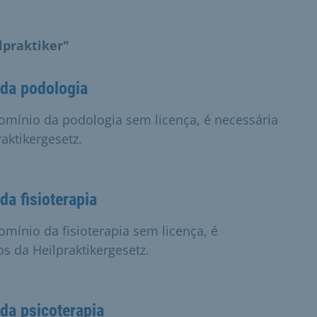
lpraktiker"
 da podologia
domínio da podologia sem licença, é necessária
aktikergesetz.
da fisioterapia
omínio da fisioterapia sem licença, é
s da Heilpraktikergesetz.
 da psicoterapia