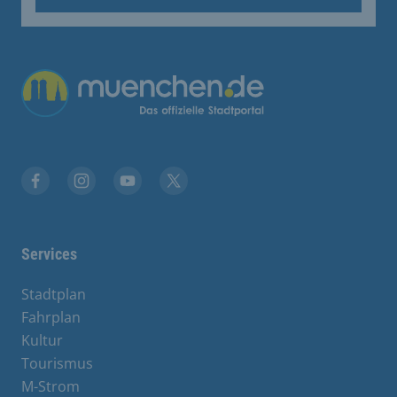
Übergreifende Links
Facebook
Instagram
YouTube
X
Services
Stadtplan
Fahrplan
Kultur
Tourismus
M-Strom