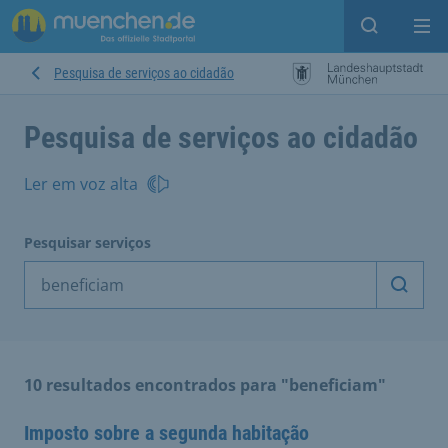
Open sear
Op
Pesquisa de serviços ao cidadão
Pesquisa de serviços ao cidadão
Ler em voz alta
Pesquisar serviços
Inicia
10 resultados encontrados para "beneficiam"
Imposto sobre a segunda habitação