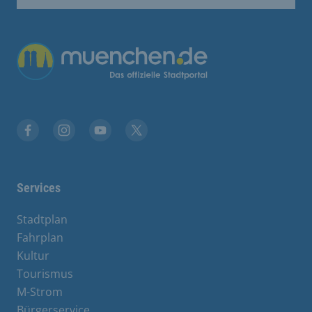
Übergreifende Links
Facebook
Instagram
YouTube
X
Services
Stadtplan
Fahrplan
Kultur
Tourismus
M-Strom
Bürgerservice