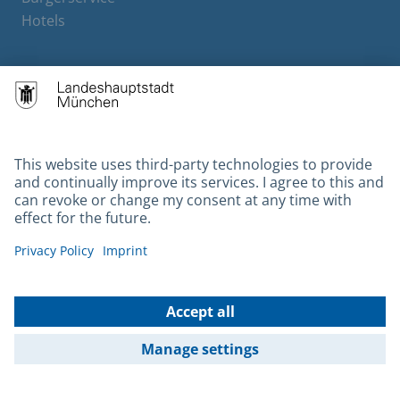
Hotels
Contact
Barrierefreiheit
Leichte Sprache
Gebärdensprache
Datenschutz
Kontakt
Impressum
© 2026 Portal München Betriebs GmbH & Co. KG - Ein Service der
Landeshauptstadt München und der Stadtwerke München GmbH