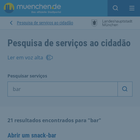
Open sear
Op
Pesquisa de serviços ao cidadão
Pesquisa de serviços ao cidadão
Ler em voz alta
Pesquisar serviços
Inicia
21 resultados encontrados para "bar"
Abrir um snack-bar