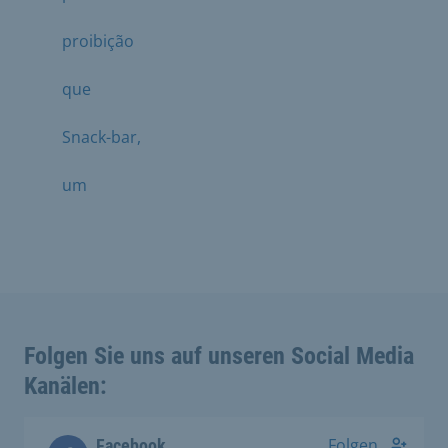
proibição
que
Snack-bar,
um
Folgen Sie uns auf unseren Social Media
Kanälen:
Folgen
Facebook