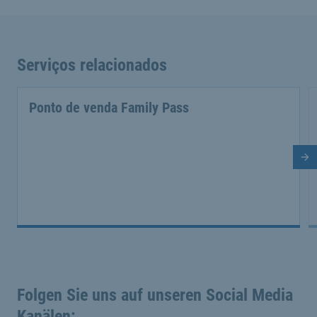
Serviços relacionados
Ponto de venda Family Pass
Di
Folgen Sie uns auf unseren Social Media
Kanälen: