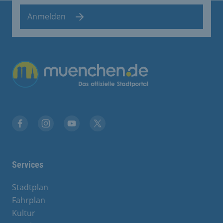
Anmelden
Übergreifende Links
Facebook
Instagram
YouTube
X
Services
Stadtplan
Fahrplan
Kultur