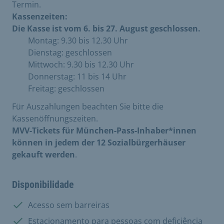
Termin.
Kassenzeiten:
Die Kasse ist vom 6. bis 27. August geschlossen.
Montag: 9.30 bis 12.30 Uhr
Dienstag: geschlossen
Mittwoch: 9.30 bis 12.30 Uhr
Donnerstag: 11 bis 14 Uhr
Freitag: geschlossen
Für Auszahlungen beachten Sie bitte die
Kassenöffnungszeiten.
MVV-Tickets für München-Pass-Inhaber*innen
können in jedem der 12 Sozialbürgerhäuser
gekauft werden
.
Disponibilidade
Disponível:
Acesso sem barreiras
Disponível:
Estacionamento para pessoas com deficiência