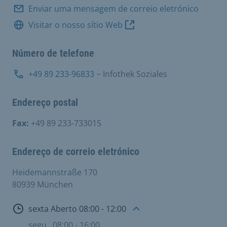
Enviar uma mensagem de correio eletrónico
Visitar o nosso sítio Web
Número de telefone
+49 89 233-96833
− Infothek Soziales
Endereço postal
Fax:
+49 89 233-733015
Endereço de correio eletrónico
Heidemannstraße 170
80939 München
Aberto
sexta Aberto 08:00 - 12:00
segu
08:00 - 16:00