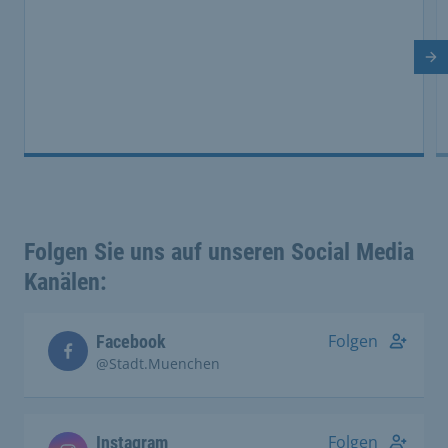
Di
Folgen Sie uns auf unseren Social Media
Kanälen:
Folgen
Facebook
@Stadt.Muenchen
Folgen
Instagram