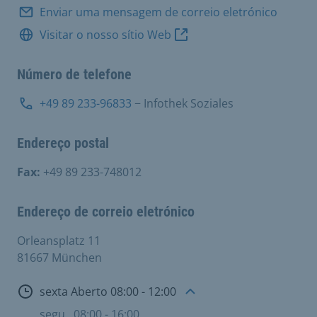
Enviar uma mensagem de correio eletrónico
Visitar o nosso sítio Web
Número de telefone
+49 89 233-96833
− Infothek Soziales
Endereço postal
Fax:
+49 89 233-748012
Endereço de correio eletrónico
Orleansplatz 11
81667 München
Aberto
sexta Aberto 08:00 - 12:00
segu
08:00 - 16:00