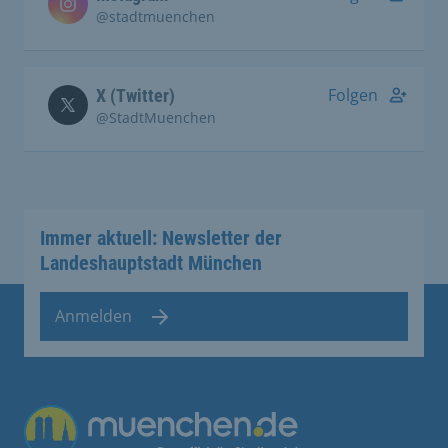
@stadtmuenchen
Folgen
X (Twitter)
@StadtMuenchen
Immer aktuell: Newsletter der
Landeshauptstadt München
Anmelden
Übergreifende Links