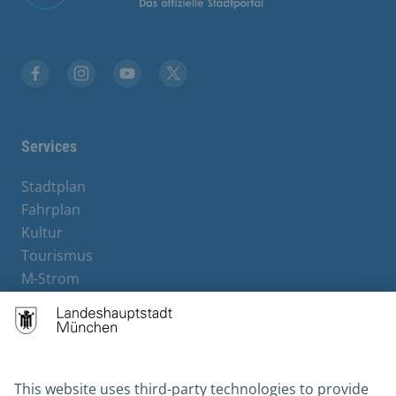
Facebook
Instagram
YouTube
X
Services
Stadtplan
Fahrplan
Kultur
Tourismus
M-Strom
Bürgerservice
Hotels
Contact