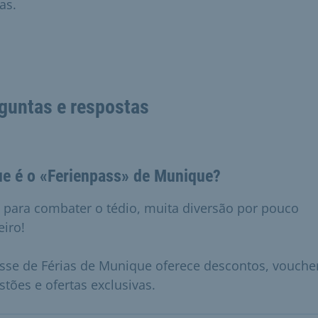
as.
guntas e respostas
ue é o «Ferienpass» de Munique?
l para combater o tédio, muita diversão por pouco
eiro!
sse de Férias de Munique oferece descontos, vouche
stões e ofertas exclusivas.