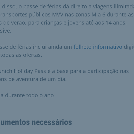
 disso, o passe de férias dá direito a viagens ilimitad
transportes públicos MVV nas zonas M a 6 durante as
as de verão, para crianças e jovens até aos 14 anos,
sive.
sse de férias inclui ainda um
folheto informativo
digi
todas as ofertas.
nich Holiday Pass é a base para a participação nas
ens de aventura de um dia.
a durante todo o ano
umentos necessários