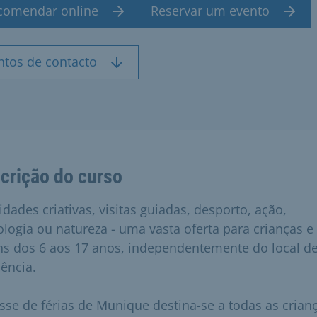
comendar online
Reservar um evento
ntos de contacto
crição do curso
idades criativas, visitas guiadas, desporto, ação,
ologia ou natureza - uma vasta oferta para crianças e
ns dos 6 aos 17 anos, independentemente do local d
dência.
sse de férias de Munique destina-se a todas as crian