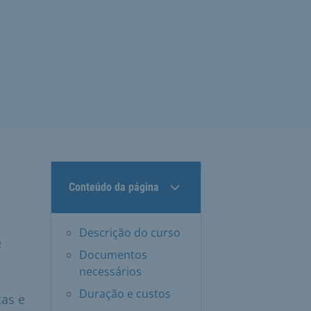
Conteúdo da página
Descrição do curso
e
Documentos
necessários
Duração e custos
ças e