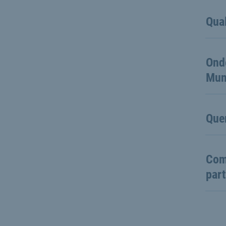
Qual
Onde
Mun
Que
Com
part