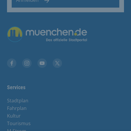
Anmelden
Übergreifende Links
Facebook
Instagram
YouTube
X
Services
Stadtplan
Fahrplan
Kultur
Tourismus
M-Strom