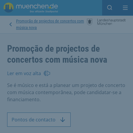
Open sear
Op
Promoção de projectos de concertos com
música nova
Promoção de projectos de
concertos com música nova
Ler em voz alta
Se é músico e está a planear um projeto de concerto
com música contemporânea, pode candidatar-se a
financiamento.
Pontos de contacto