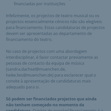
financiadas por instituições
Infelizmente, os projectos de teatro musical ou os
projectos essencialmente cénicos não são elegíveis
para financiamento. Estas candidaturas de projectos
devem ser apresentadas ao departamento de
financiamento do teatro.
No caso de projectos com uma abordagem
interdisciplinar, é favor contactar previamente as
pessoas de contacto da equipa de música
(sandra.dachsel@muenchen.de,
heike.lies@muenchen.de) para esclarecer qual o
convite à apresentação de candidaturas mais
adequado para si.
Só podem ser financiados projectos que ainda
não tenham começado no momento da
candidatura.
O início do possível financiamento é a