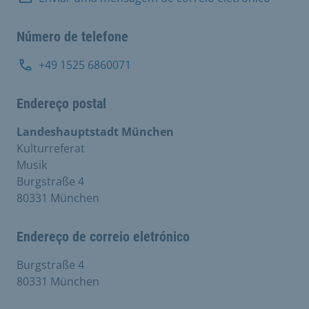
Número de telefone
+49 1525 6860071
Endereço postal
Landeshauptstadt München
Kulturreferat
Musik
Burgstraße 4
80331 München
Endereço de correio eletrónico
Burgstraße 4
80331 München