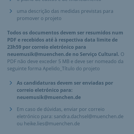
uma descrição das medidas previstas para
promover o projeto
Todos os documentos devem ser resumidos num
PDF e recebidos até à respectiva data limite de
23h59 por correio eletrónico para
neuemusik@muenchen.de no Serviço Cultural.
O
PDF não deve exceder 5 MB e deve ser nomeado da
seguinte forma Apelido_Título do projeto
As candidaturas devem ser enviadas por
correio eletrónico para:
neuemusik@muenchen.de
Em caso de dúvidas, enviar por correio
eletrónico para: sandra.dachsel@muenchen.de
ou heike.lies@muenchen.de