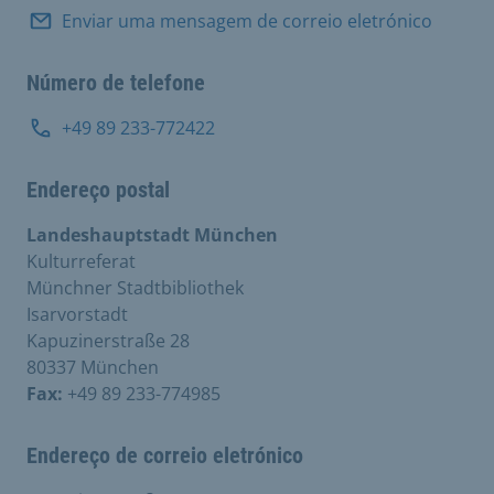
Enviar uma mensagem de correio eletrónico
Número de telefone
+49 89 233-772422
Endereço postal
Landeshauptstadt München
Kulturreferat
Münchner Stadtbibliothek
Isarvorstadt
Kapuzinerstraße 28
80337 München
Fax:
+49 89 233-774985
Endereço de correio eletrónico