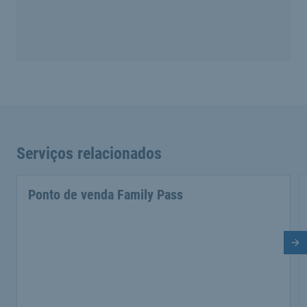
Serviços relacionados
Ponto de venda Family Pass
Di