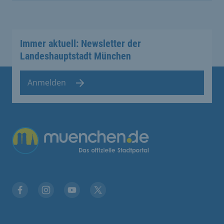
Immer aktuell: Newsletter der
Landeshauptstadt München
Anmelden
Übergreifende Links
Facebook
Instagram
YouTube
X