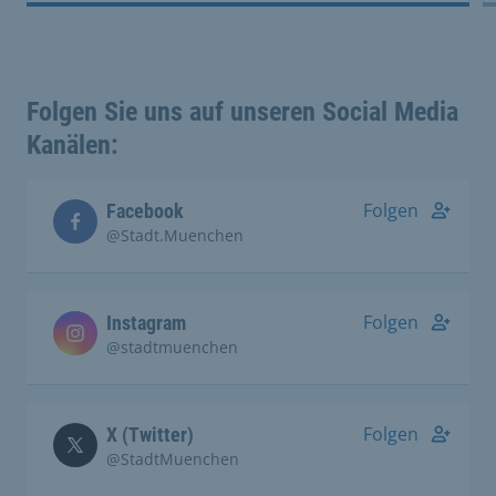
Folgen Sie uns auf unseren Social Media
Kanälen:
Folgen
Facebook
@Stadt.Muenchen
Folgen
Instagram
@stadtmuenchen
Folgen
X (Twitter)
@StadtMuenchen